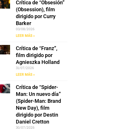
Crítica de “Obsesión”
(Obsession), film
dirigido por Curry
Barker
03/08/2026
LEER MÁS »
Crítica de “Franz”,
film dirigido por
Agnieszka Holland
31/07/2026
LEER MÁS »
Crítica de “Spider-
Man: Un nuevo día”
(Spider-Man: Brand
New Day), film
dirigido por Destin
Daniel Cretton
30/07/2026