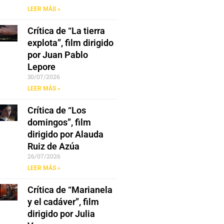
LEER MÁS »
Crítica de “La tierra
explota”, film dirigido
por Juan Pablo
Lepore
30/07/2026
LEER MÁS »
Crítica de “Los
domingos”, film
dirigido por Alauda
Ruiz de Azúa
26/07/2026
LEER MÁS »
Crítica de “Marianela
y el cadáver”, film
dirigido por Julia