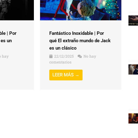
ble | Por
Fantástico Inoxidable | Por
 es un
qué El extraño mundo de Jack
es un clásico
 hay
22/12/2025
No hay
comentarios
LEER MÁS →