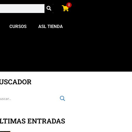
0
CURSOS
ASL TIENDA
USCADOR
LTIMAS ENTRADAS