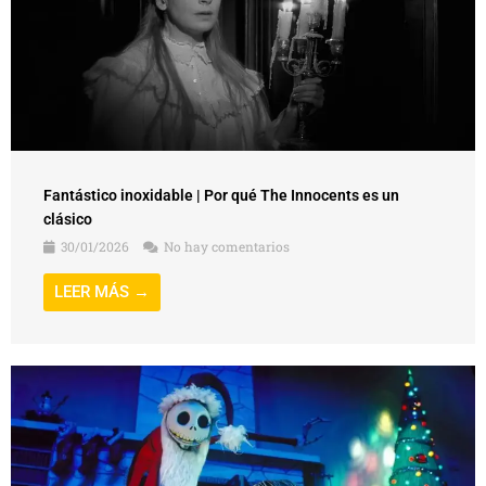
Fantástico inoxidable | Por qué The Innocents es un
clásico
30/01/2026
No hay comentarios
LEER MÁS →