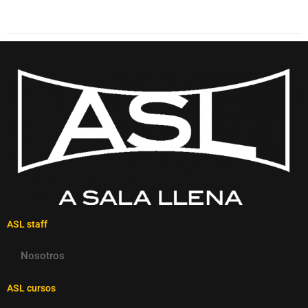
ASL staff
Nosotros
ASL cursos