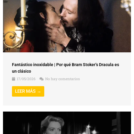
Fantástico inoxidable | Por qué Bram Stoker’s Dracula es
un clásico
17/05/2026
No hay comentarios
LEER MÁS →