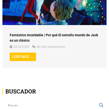
Fantástico Inoxidable | Por qué El extraño mundo de Jack
es un clásico
22/12/2025
No hay comentarios
LEER MÁS →
BUSCADOR