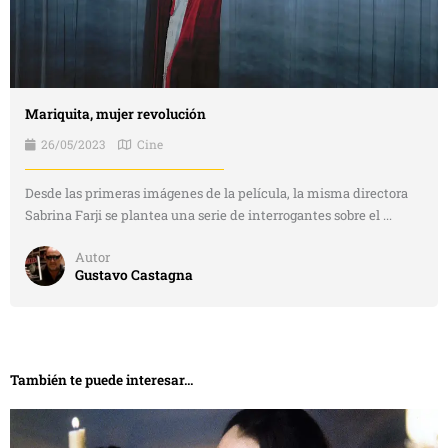
Mariquita, mujer revolución
26/05/2023
Cine
Desde las primeras imágenes de la película, la misma directora
Sabrina Farji se plantea una serie de interrogantes sobre el ...
Autor
Gustavo Castagna
También te puede interesar...