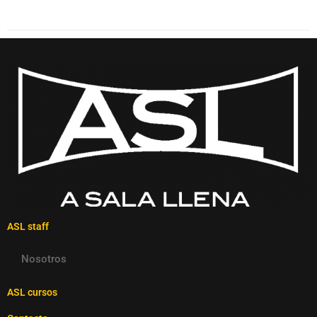
ASL staff
Nosotros
ASL cursos