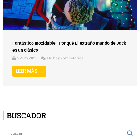
Fantástico Inoxidable | Por qué El extraño mundo de Jack
es un clásico
22/12/2025
No hay comentarios
LEER MÁS →
BUSCADOR