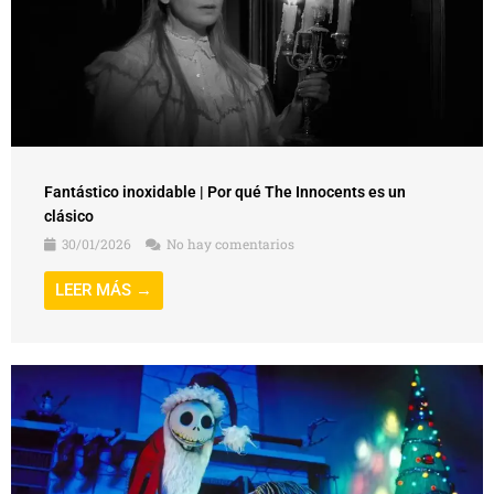
Fantástico inoxidable | Por qué The Innocents es un
clásico
30/01/2026
No hay comentarios
LEER MÁS →