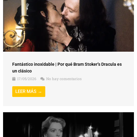
Fantástico inoxidable | Por qué Bram Stoker’s Dracula es
un clásico
17/05/2026
No hay comentarios
LEER MÁS →