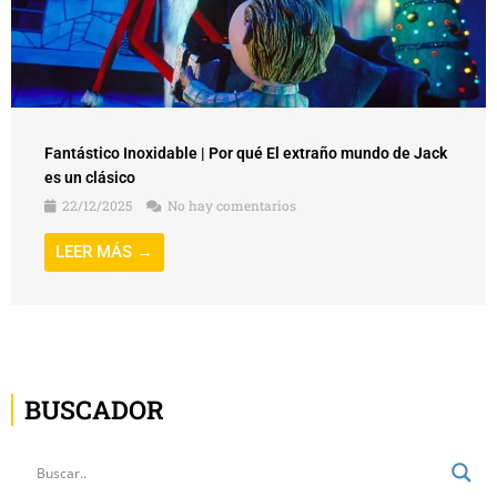
Fantástico Inoxidable | Por qué El extraño mundo de Jack
es un clásico
22/12/2025
No hay comentarios
LEER MÁS →
BUSCADOR