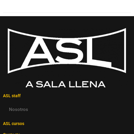
ASL staff
Nosotros
ASL cursos