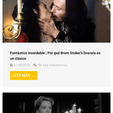
Fantástico inoxidable | Por qué Bram Stoker’s Dracula es
un clásico
17/05/2026
No hay comentarios
LEER MÁS →