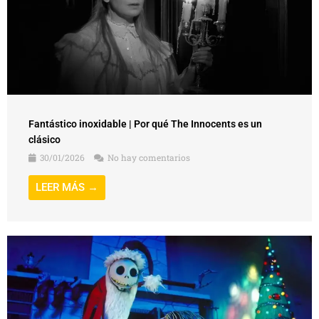
Fantástico inoxidable | Por qué The Innocents es un
clásico
30/01/2026
No hay comentarios
LEER MÁS →