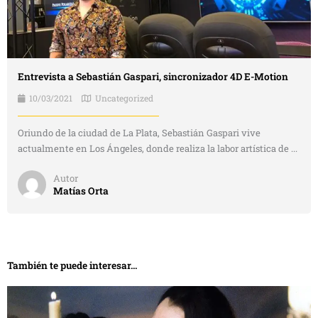
Entrevista a Sebastián Gaspari, sincronizador 4D E-Motion
10/03/2021
Uncategorized
Oriundo de la ciudad de La Plata, Sebastián Gaspari vive
actualmente en Los Ángeles, donde realiza la labor artística de ...
Autor
Matías Orta
También te puede interesar...