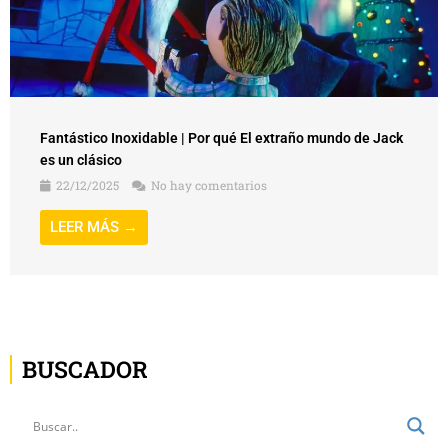
Fantástico Inoxidable | Por qué El extraño mundo de Jack
es un clásico
22/12/2025
No hay comentarios
LEER MÁS →
BUSCADOR