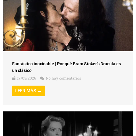
Fantástico inoxidable | Por qué Bram Stoker’s Dracula es
un clásico
17/05/2026
No hay comentarios
LEER MÁS →