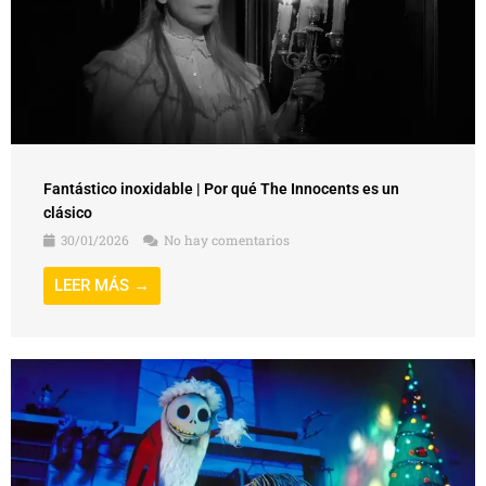
Fantástico inoxidable | Por qué The Innocents es un
clásico
30/01/2026
No hay comentarios
LEER MÁS →