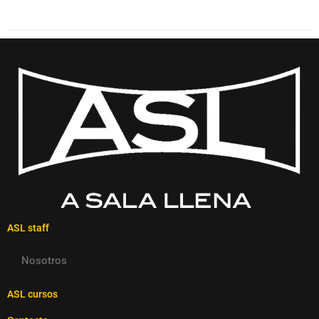
ASL staff
Nosotros
ASL cursos