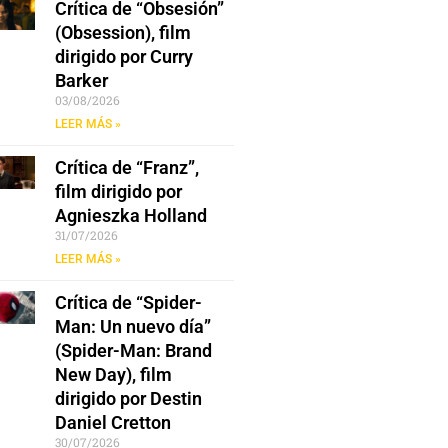
Crítica de “Obsesión”
(Obsession), film
dirigido por Curry
Barker
03/08/2026
LEER MÁS »
Crítica de “Franz”,
film dirigido por
Agnieszka Holland
31/07/2026
LEER MÁS »
Crítica de “Spider-
Man: Un nuevo día”
(Spider-Man: Brand
New Day), film
dirigido por Destin
Daniel Cretton
30/07/2026