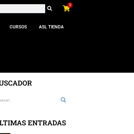
0
CURSOS
ASL TIENDA
USCADOR
LTIMAS ENTRADAS