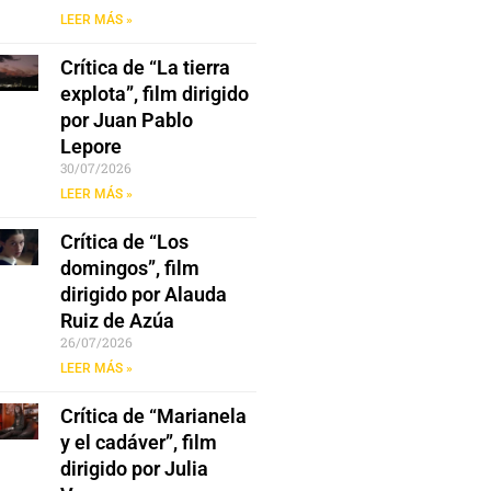
LEER MÁS »
Crítica de “La tierra
explota”, film dirigido
por Juan Pablo
Lepore
30/07/2026
LEER MÁS »
Crítica de “Los
domingos”, film
dirigido por Alauda
Ruiz de Azúa
26/07/2026
LEER MÁS »
Crítica de “Marianela
y el cadáver”, film
dirigido por Julia