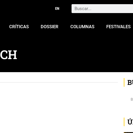
Search
CRÍTICAS
DOSSIER
COLUMNAS
FESTIVALES
ICH
B
Ú