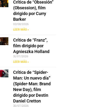
Crítica de “Obsesión”
(Obsession), film
dirigido por Curry
Barker
03/08/2026
LEER MÁS »
Crítica de “Franz”,
film dirigido por
Agnieszka Holland
31/07/2026
LEER MÁS »
Crítica de “Spider-
Man: Un nuevo día”
(Spider-Man: Brand
New Day), film
dirigido por Destin
Daniel Cretton
30/07/2026