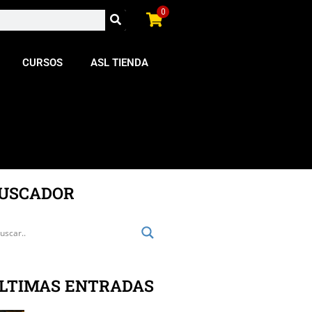
0
CURSOS
ASL TIENDA
USCADOR
LTIMAS ENTRADAS