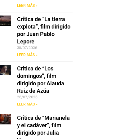
LEER MÁS »
Crítica de “La tierra
explota”, film dirigido
por Juan Pablo
Lepore
30/07/2026
LEER MÁS »
Crítica de “Los
domingos”, film
dirigido por Alauda
Ruiz de Azúa
26/07/2026
LEER MÁS »
Crítica de “Marianela
y el cadáver”, film
dirigido por Julia