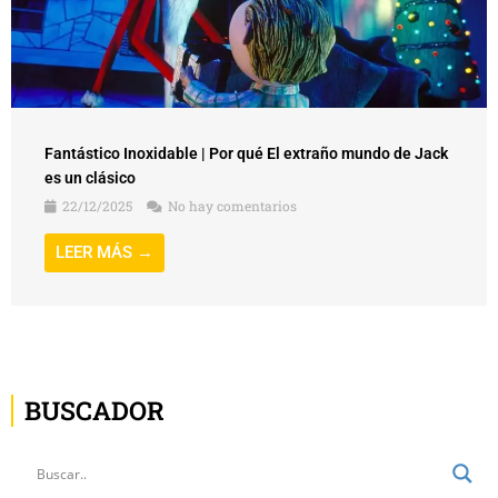
Fantástico Inoxidable | Por qué El extraño mundo de Jack
es un clásico
22/12/2025
No hay comentarios
LEER MÁS →
BUSCADOR