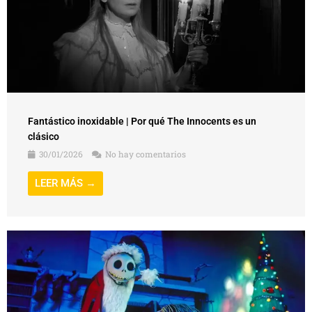
Fantástico inoxidable | Por qué The Innocents es un
clásico
30/01/2026
No hay comentarios
LEER MÁS →