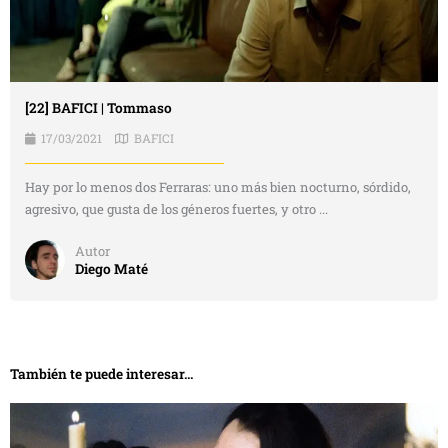
[22] BAFICI | Tommaso
17/03/2021
BAFICI
Hay por lo menos dos Ferraras: uno más bien nocturno, sórdido,
agresivo, que gusta de los géneros fuertes, y otro ...
Autor
Diego Maté
También te puede interesar...