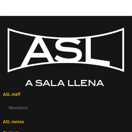
ASL staff
Nosotros
ASL cursos