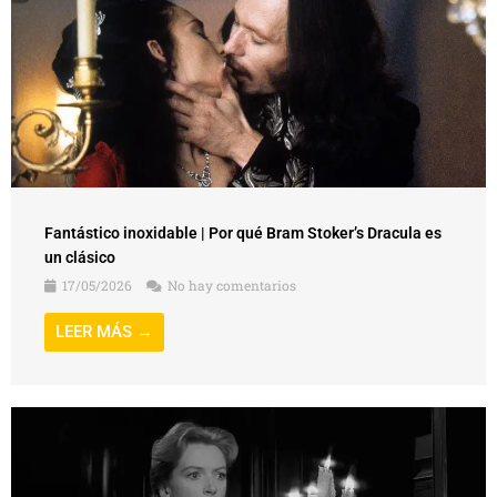
Fantástico inoxidable | Por qué Bram Stoker’s Dracula es
un clásico
17/05/2026
No hay comentarios
LEER MÁS →