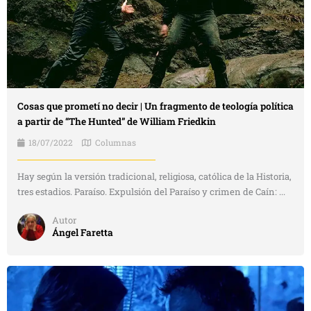
Cosas que prometí no decir | Un fragmento de teología política
a partir de “The Hunted” de William Friedkin
18/07/2022
Columnas
Hay según la versión tradicional, religiosa, católica de la Historia,
tres estadios. Paraíso. Expulsión del Paraíso y crimen de Caín: ...
Autor
Ángel Faretta