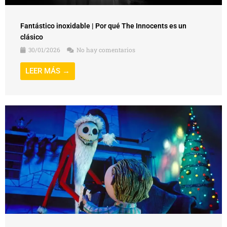
Fantástico Inoxidable | Por qué El extraño mundo de Jack
es un clásico
22/12/2025
No hay comentarios
LEER MÁS →
BUSCADOR
ÚLTIMAS ENTRADAS