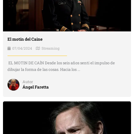
El motín del Caine
07/04/2024
Streaming
EL MOTIN DE CAÍN Desde los seis años sentí el impulso de
dibujar la forma de las cosas. Hacia los ...
Autor
Ángel Faretta