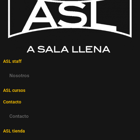
ASL staff
Nosotros
ASL cursos
Contacto
Contacto
ASL tienda