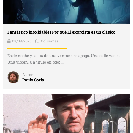
Fantástico inoxidable | Por qué El exorcista es un clásico
08/08/2025
Columnas
Es de noche y la luz de una ventana se apaga. Una calle vacía.
Una virgen. Un título en rojo: ...
Autor
Paulo Soria