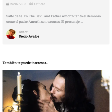
Fantástico inoxidable | Por qué Bram Stoker’s Dracula es
un clásico
17/05/2026
No hay comentarios
LEER MÁS →