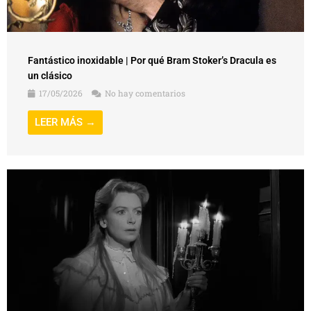
Fantástico inoxidable | Por qué The Innocents es un
clásico
30/01/2026
No hay comentarios
LEER MÁS →