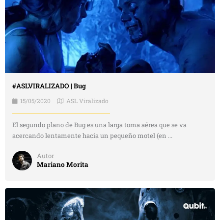
#ASLVIRALIZADO | Bug
15/05/2020
ASL Viralizado
El segundo plano de Bug es una larga toma aérea que se va
acercando lentamente hacia un pequeño motel (en ...
Autor
Mariano Morita