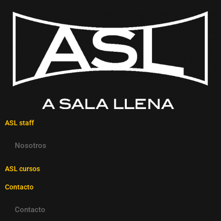
ASL staff
Nosotros
ASL cursos
Contacto
Contacto