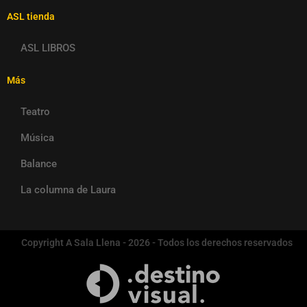
ASL tienda
ASL LIBROS
Más
Teatro
Música
Balance
La columna de Laura
Copyright A Sala Llena - 2026 - Todos los derechos reservados