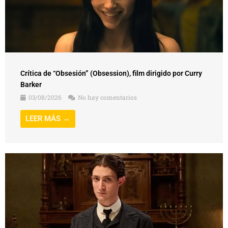
Crítica de “Obsesión” (Obsession), film dirigido por Curry
Barker
03/08/2026
No hay comentarios
LEER MÁS →