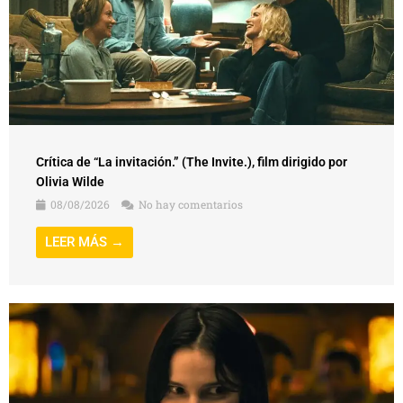
Crítica de “La invitación.” (The Invite.), film dirigido por
Olivia Wilde
08/08/2026
No hay comentarios
LEER MÁS →