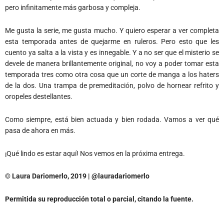
pero infinitamente más garbosa y compleja.
Me gusta la serie, me gusta mucho. Y quiero esperar a ver completa
esta temporada antes de quejarme en ruleros. Pero esto que les
cuento ya salta a la vista y es innegable. Y a no ser que el misterio se
devele de manera brillantemente original, no voy a poder tomar esta
temporada tres como otra cosa que un corte de manga a los haters
de la dos. Una trampa de premeditación, polvo de hornear refrito y
oropeles destellantes.
Como siempre, está bien actuada y bien rodada. Vamos a ver qué
pasa de ahora en más.
¡Qué lindo es estar aquí! Nos vemos en la próxima entrega.
© Laura Dariomerlo, 2019 | @lauradariomerlo
Permitida su reproducción total o parcial, citando la fuente.