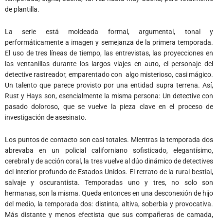
de plantilla.
La serie está moldeada formal, argumental, tonal y
performáticamente a imagen y semejanza de la primera temporada.
El uso de tres líneas de tiempo, las entrevistas, las proyecciones en
las ventanillas durante los largos viajes en auto, el personaje del
detective rastreador, emparentado con algo misterioso, casi mágico.
Un talento que parece provisto por una entidad supra terrena. Así,
Rust y Hays son, esencialmente la misma persona: Un detective con
pasado doloroso, que se vuelve la pieza clave en el proceso de
investigación de asesinato.
Los puntos de contacto son casi totales. Mientras la temporada dos
abrevaba en un policial californiano sofisticado, elegantísimo,
cerebral y de acción coral, la tres vuelve al dúo dinámico de detectives
del interior profundo de Estados Unidos. El retrato de la rural bestial,
salvaje y oscurantista. Temporadas uno y tres, no solo son
hermanas, son la misma. Queda entonces en una desconexión de hijo
del medio, la temporada dos: distinta, altiva, soberbia y provocativa.
Más distante y menos efectista que sus compañeras de camada,