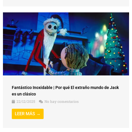
Fantástico Inoxidable | Por qué El extraño mundo de Jack
es un clásico
22/12/2025
No hay comentarios
LEER MÁS →