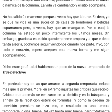
dinámica de la columna. La vida va cambiando y el sitio acompaña.
No ha salido últimamente porque a veces hay que laburar. Es decir, yo
sé que mi vida es una sucesión de cajas de bombones y bebidas
espumantes pero, a veces, hay que arremangarse. Por lo cual, la
columna ha estado un poco intermitente los últimos meses. Sin
embargo, gracias a este sitio que siempre me ampara y al que le debo
tanta alegría, podremos seguir viéndonos cuando nos pinte. Y yo, con
todo el corazón, espero acepten esta nueva forma y me sigan
acompañando.
Dicho esto: ¿qué tal si hablamos un poco de la nueva temporada de
True Detective
?
En particular soy de las que amaron la segunda temporada incluso
más que la primera. Y creí en extremo injustas las críticas que recibió.
Críticas que además se centraron en la desidia y en la búsqueda y
anhelo de la repetición estéril de fórmulas. Y como la cadena de
televisión premium se hizo eco, el resultado es una tercera
temporada, digna, buena, tal vez hasta muy buena, pero totalmente