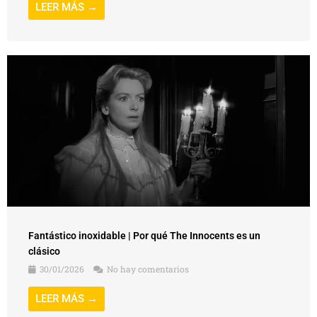
LEER MÁS →
Fantástico inoxidable | Por qué The Innocents es un
clásico
30/01/2026
No hay comentarios
LEER MÁS →