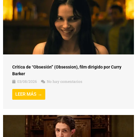
Crítica de “Obsesión” (Obsession), film dirigido por Curry
Barker
03/08/2026
No hay comentarios
LEER MÁS →