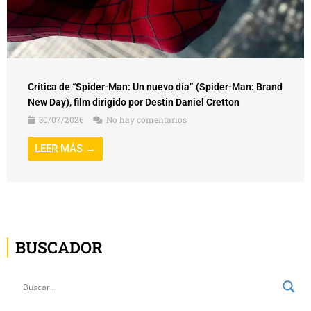
Crítica de “Spider-Man: Un nuevo día” (Spider-Man: Brand
New Day), film dirigido por Destin Daniel Cretton
30/07/2026
No hay comentarios
LEER MÁS →
BUSCADOR