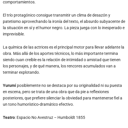
comportamientos.
El trío protagónico consigue transmitir un clima de desazón y
patetismo aprovechando la ironía del texto, el absurdo subyacente de
la situación en sí y el humor negro. La pieza juega con lo inesperado e
imprevisible.
La química de las actrices es el principal motor para llevar adelante la
obra. Más allá de los aportes técnicos, lo más importante termina
siendo cuan creíble es la relación de intimidad o amistad que tienen
los personajes, y de qué manera, los rencores acumulados van a
terminar explotando.
Yurumí
posiblemente no se destaca por su originalidad ni su puesta
en escena, pero se trata de una obra que da pie a reflexiones
posteriores, que prefiere silenciar la obviedad para mantenerse fiel a
un tono humorístico-dramático efectivo.
Teatro
: Espacio No Avestruz – Humboldt 1855