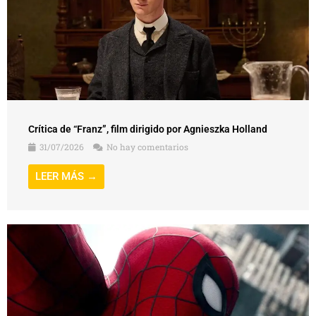
Crítica de “Franz”, film dirigido por Agnieszka Holland
31/07/2026
No hay comentarios
LEER MÁS →