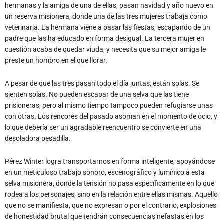
hermanas y la amiga de una de ellas, pasan navidad y año nuevo en
un reserva misionera, donde una de las tres mujeres trabaja como
veterinaria. La hermana viene a pasar las fiestas, escapando de un
padre que las ha educado en forma desigual. La tercera mujer en
cuestión acaba de quedar viuda, y necesita que su mejor amiga le
preste un hombro en el que llorar.
A pesar de que las tres pasan todo el día juntas, están solas. Se
sienten solas. No pueden escapar de una selva que las tiene
prisioneras, pero al mismo tiempo tampoco pueden refugiarse unas
con otras. Los rencores del pasado asoman en el momento de ocio, y
lo que debería ser un agradable reencuentro se convierte en una
desoladora pesadilla.
Pérez Winter logra transportarnos en forma inteligente, apoyándose
en un meticuloso trabajo sonoro, escenográfico y lumínico a esta
selva misionera, donde la tensión no pasa específicamente en lo que
rodea a los personajes, sino en la relación entre ellas mismas. Aquello
que no se manifiesta, que no expresan o por el contrario, explosiones
de honestidad brutal que tendrán consecuencias nefastas en los