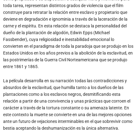
toda tarea, representan distintos grados de violencia que el film
construye para retratar la relación entre esclavo y propietario que
deviene en degradación e ignominia a través de la laceración de la
carne y el espíritu. En esta relación se destaca la personalidad del
dueño de la plantación de algodón, Edwin Epps (Michael
Fassbender), cuya religiosidad e inestabilidad emocional lo
convierten en el paradigma de toda la paradoja que se produjo en los
Estados Unidos en los años previos a la abolición de la esclavitud, en
las postrimerías de la Guerra Civil Norteamericana que se produjo
entre 1861 y 1865.
La película desarrolla en su narración todas las contradicciones y
absurdos de la esclavitud, que humilla tanto a los dueños de las
plantaciones como a los esclavos negros, desmitificando esta
relación a partir de una convivencia y unas prácticas que corroen el
carácter a través de la tortura constante o su amenaza latente. En
este contexto la muerte se convierte en una de las mejores opciones
ante un futuro de vejaciones interminables en el que sobrevivir como
bestia aceptando la deshumanización es la única alternativa.