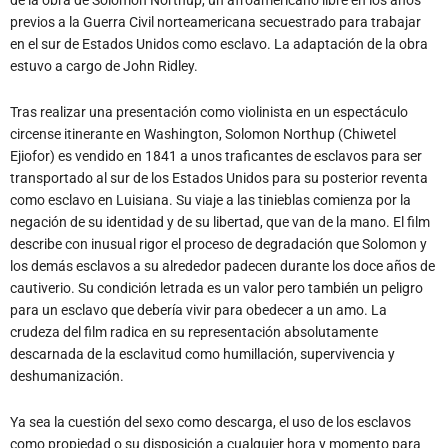
previos a la Guerra Civil norteamericana secuestrado para trabajar
en el sur de Estados Unidos como esclavo. La adaptación de la obra
estuvo a cargo de John Ridley.
Tras realizar una presentación como violinista en un espectáculo
circense itinerante en Washington, Solomon Northup (Chiwetel
Ejiofor) es vendido en 1841 a unos traficantes de esclavos para ser
transportado al sur de los Estados Unidos para su posterior reventa
como esclavo en Luisiana. Su viaje a las tinieblas comienza por la
negación de su identidad y de su libertad, que van de la mano. El film
describe con inusual rigor el proceso de degradación que Solomon y
los demás esclavos a su alrededor padecen durante los doce años de
cautiverio. Su condición letrada es un valor pero también un peligro
para un esclavo que debería vivir para obedecer a un amo. La
crudeza del film radica en su representación absolutamente
descarnada de la esclavitud como humillación, supervivencia y
deshumanización.
Ya sea la cuestión del sexo como descarga, el uso de los esclavos
como propiedad o su disposición a cualquier hora y momento para