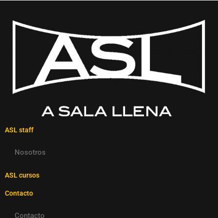
ASL staff
Nosotros
ASL cursos
Contacto
Contacto