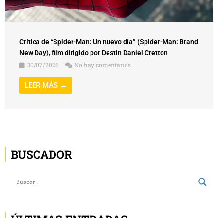
Crítica de “Spider-Man: Un nuevo día” (Spider-Man: Brand
New Day), film dirigido por Destin Daniel Cretton
30/07/2026
No hay comentarios
LEER MÁS →
BUSCADOR