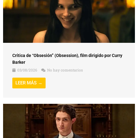
Crítica de “Obsesión” (Obsession), film dirigido por Curry
Barker
03/08/2026
No hay comentarios
LEER MÁS →