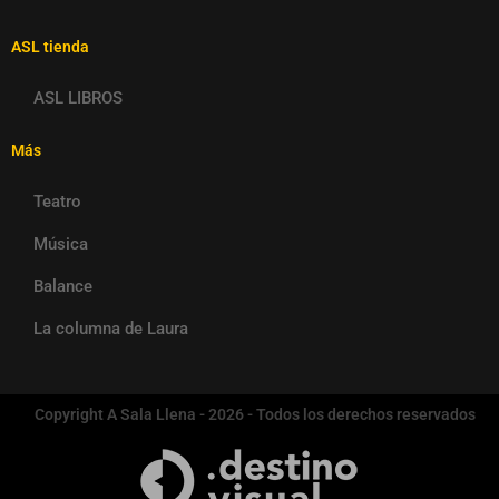
ASL tienda
ASL LIBROS
Más
Teatro
Música
Balance
La columna de Laura
Copyright A Sala Llena - 2026 - Todos los derechos reservados