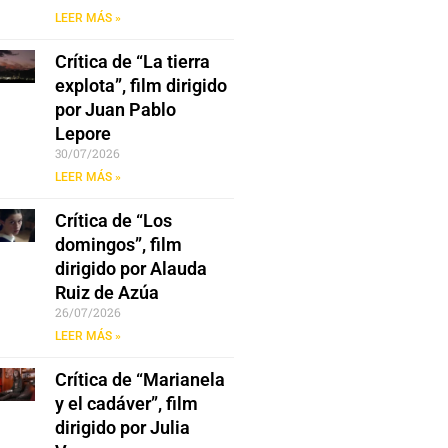
LEER MÁS »
Crítica de “La tierra
explota”, film dirigido
por Juan Pablo
Lepore
30/07/2026
LEER MÁS »
Crítica de “Los
domingos”, film
dirigido por Alauda
Ruiz de Azúa
26/07/2026
LEER MÁS »
Crítica de “Marianela
y el cadáver”, film
dirigido por Julia