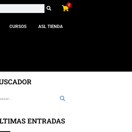
0
CURSOS
ASL TIENDA
USCADOR
LTIMAS ENTRADAS