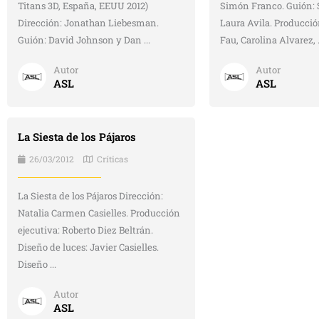
Titans 3D, España, EEUU 2012)
Simón Franco. Guión:
Dirección: Jonathan Liebesman.
Laura Avila. Producció
Guión: David Johnson y Dan ...
Fau, Carolina Alvarez, .
Autor
Autor
ASL
ASL
La Siesta de los Pájaros
26/03/2012
Críticas
La Siesta de los Pájaros Dirección:
Natalia Carmen Casielles. Producción
ejecutiva: Roberto Diez Beltrán.
Diseño de luces: Javier Casielles.
Diseño ...
Autor
ASL