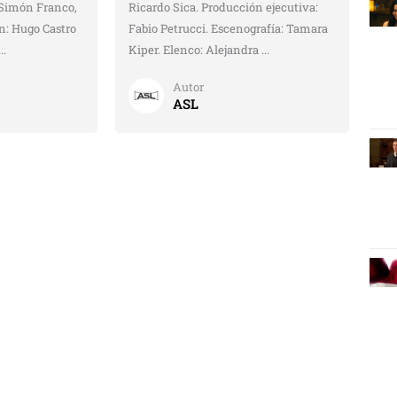
 Simón Franco,
Ricardo Sica. Producción ejecutiva:
n: Hugo Castro
Fabio Petrucci. Escenografía: Tamara
..
Kiper. Elenco: Alejandra ...
Autor
ASL