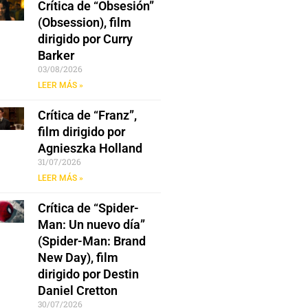
Crítica de “Obsesión”
(Obsession), film
dirigido por Curry
Barker
03/08/2026
LEER MÁS »
Crítica de “Franz”,
film dirigido por
Agnieszka Holland
31/07/2026
LEER MÁS »
Crítica de “Spider-
Man: Un nuevo día”
(Spider-Man: Brand
New Day), film
dirigido por Destin
Daniel Cretton
30/07/2026