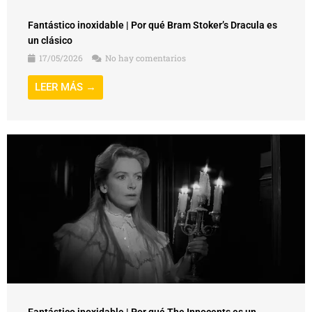
Fantástico inoxidable | Por qué Bram Stoker’s Dracula es
un clásico
17/05/2026
No hay comentarios
LEER MÁS →
Fantástico inoxidable | Por qué The Innocents es un