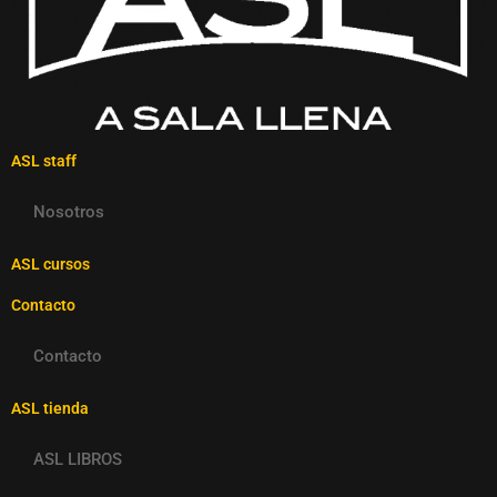
ASL staff
Nosotros
ASL cursos
Contacto
Contacto
ASL tienda
ASL LIBROS