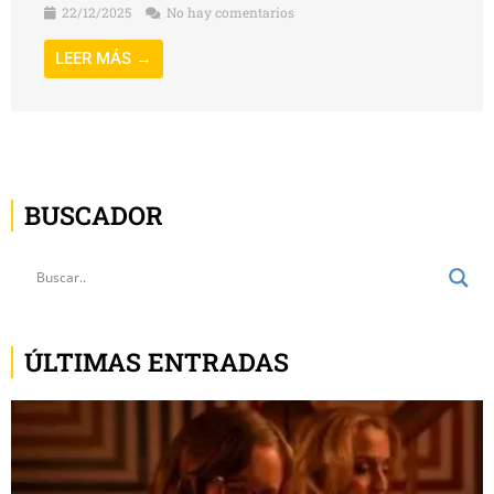
22/12/2025
No hay comentarios
LEER MÁS →
BUSCADOR
ÚLTIMAS ENTRADAS