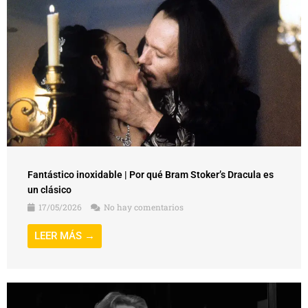
Fantástico inoxidable | Por qué Bram Stoker’s Dracula es
un clásico
17/05/2026
No hay comentarios
LEER MÁS →