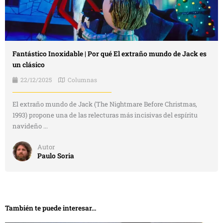
Fantástico Inoxidable | Por qué El extraño mundo de Jack es
un clásico
22/12/2025
Columnas
El extraño mundo de Jack (The Nightmare Before Christmas,
1993) propone una de las relecturas más incisivas del espíritu
navideño ...
Autor
Paulo Soria
También te puede interesar...