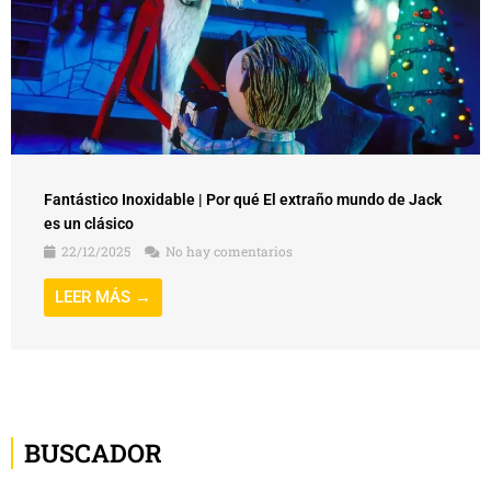
Fantástico Inoxidable | Por qué El extraño mundo de Jack
es un clásico
22/12/2025
No hay comentarios
LEER MÁS →
BUSCADOR