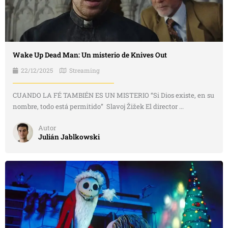
Wake Up Dead Man: Un misterio de Knives Out
22/12/2025
Streaming
CUANDO LA FÉ TAMBIÉN ES UN MISTERIO “Si Dios existe, en su
nombre, todo está permitido” Slavoj Žižek El director ...
Autor
Julián Jablkowski