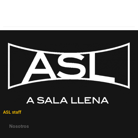
ASL staff
Nosotros