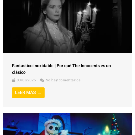
Fantástico inoxidable | Por qué The Innocents es un
clásico
30/01/2026
No hay comentarios
LEER MÁS →