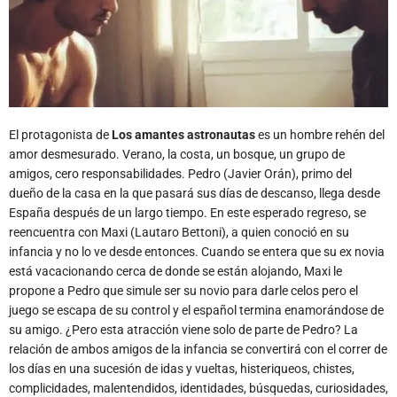
El protagonista de
Los amantes astronautas
es un hombre rehén del
amor desmesurado. Verano, la costa, un bosque, un grupo de
amigos, cero responsabilidades. Pedro (Javier Orán), primo del
dueño de la casa en la que pasará sus días de descanso, llega desde
España después de un largo tiempo. En este esperado regreso, se
reencuentra con Maxi (Lautaro Bettoni), a quien conoció en su
infancia y no lo ve desde entonces. Cuando se entera que su ex novia
está vacacionando cerca de donde se están alojando, Maxi le
propone a Pedro que simule ser su novio para darle celos pero el
juego se escapa de su control y el español termina enamorándose de
su amigo. ¿Pero esta atracción viene solo de parte de Pedro? La
relación de ambos amigos de la infancia se convertirá con el correr de
los días en una sucesión de idas y vueltas, histeriqueos, chistes,
complicidades, malentendidos, identidades, búsquedas, curiosidades,