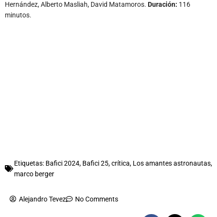
Hernández, Alberto Masliah, David Matamoros.
Duración:
116
minutos.
Etiquetas:
Bafici 2024
,
Bafici 25
,
crítica
,
Los amantes astronautas
,
marco berger
Alejandro Tevez
No Comments