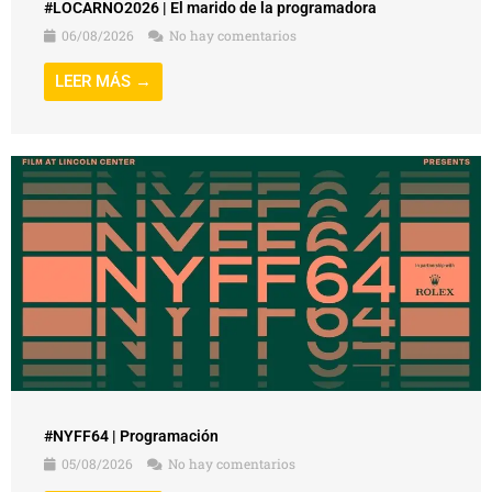
#LOCARNO2026 | El marido de la programadora
06/08/2026
No hay comentarios
LEER MÁS →
#NYFF64 | Programación
05/08/2026
No hay comentarios