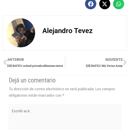
Alejandro Tevez
Prev
N
ANTERIOR
SIGUIENTE
[25] BAFICI | school privada alfonsina storni
[25] BAFICI | My Swiss Army
Dejá un comentario
Tu dirección de correo electrónico no será publicada.
Los campos
obligatorios están marcados con
*
Escribí
acá...