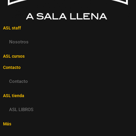
ASL staff
Nosotros
ASL cursos
Contacto
Contacto
ASL tienda
ASL LIBROS
Más