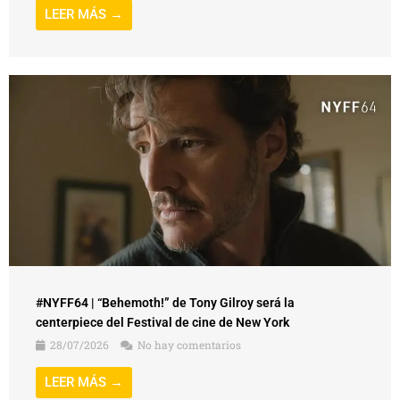
LEER MÁS →
#NYFF64 | “Behemoth!” de Tony Gilroy será la
centerpiece del Festival de cine de New York
28/07/2026
No hay comentarios
LEER MÁS →