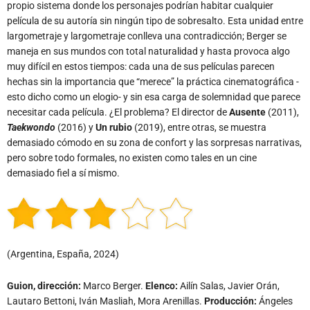
propio sistema donde los personajes podrían habitar cualquier
película de su autoría sin ningún tipo de sobresalto. Esta unidad entre
largometraje y largometraje conlleva una contradicción; Berger se
maneja en sus mundos con total naturalidad y hasta provoca algo
muy difícil en estos tiempos: cada una de sus películas parecen
hechas sin la importancia que “merece” la práctica cinematográfica -
esto dicho como un elogio- y sin esa carga de solemnidad que parece
necesitar cada película. ¿El problema? El director de
Ausente
(2011),
Taekwondo
(2016) y
Un rubio
(2019), entre otras, se muestra
demasiado cómodo en su zona de confort y las sorpresas narrativas,
pero sobre todo formales, no existen como tales en un cine
demasiado fiel a sí mismo.
(Argentina, España, 2024)
Guion, dirección:
Marco Berger.
Elenco:
Ailín Salas, Javier Orán,
Lautaro Bettoni, Iván Masliah, Mora Arenillas.
Producción:
Ángeles