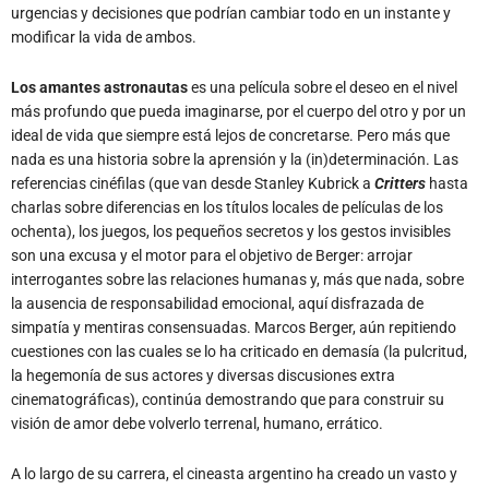
urgencias y decisiones que podrían cambiar todo en un instante y
modificar la vida de ambos.
Los amantes astronautas
es una película sobre el deseo en el nivel
más profundo que pueda imaginarse, por el cuerpo del otro y por un
ideal de vida que siempre está lejos de concretarse. Pero más que
nada es una historia sobre la aprensión y la (in)determinación. Las
referencias cinéfilas (que van desde Stanley Kubrick a
Critters
hasta
charlas sobre diferencias en los títulos locales de películas de los
ochenta), los juegos, los pequeños secretos y los gestos invisibles
son una excusa y el motor para el objetivo de Berger: arrojar
interrogantes sobre las relaciones humanas y, más que nada, sobre
la ausencia de responsabilidad emocional, aquí disfrazada de
simpatía y mentiras consensuadas. Marcos Berger, aún repitiendo
cuestiones con las cuales se lo ha criticado en demasía (la pulcritud,
la hegemonía de sus actores y diversas discusiones extra
cinematográficas), continúa demostrando que para construir su
visión de amor debe volverlo terrenal, humano, errático.
A lo largo de su carrera, el cineasta argentino ha creado un vasto y