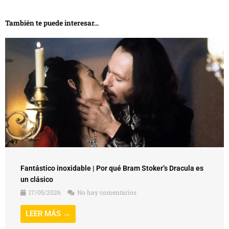
También te puede interesar...
Fantástico inoxidable | Por qué Bram Stoker’s Dracula es
un clásico
17/05/2026
No hay comentarios
LEER MÁS →