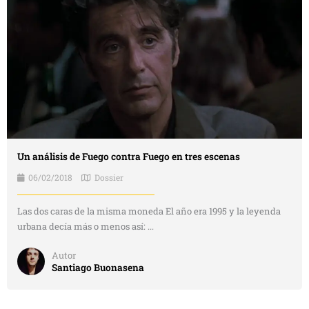
Un análisis de Fuego contra Fuego en tres escenas
06/02/2018
Dossier
Las dos caras de la misma moneda El año era 1995 y la leyenda
urbana decía más o menos así: ...
Autor
Santiago Buonasena