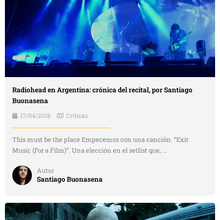
Radiohead en Argentina: crónica del recital, por Santiago
Buonasena
17/04/2018
Críticas
This must be the place Empecemos con una canción. “Exit
Music (For a Film)”. Una elección en el setlist que, ...
Autor
Santiago Buonasena