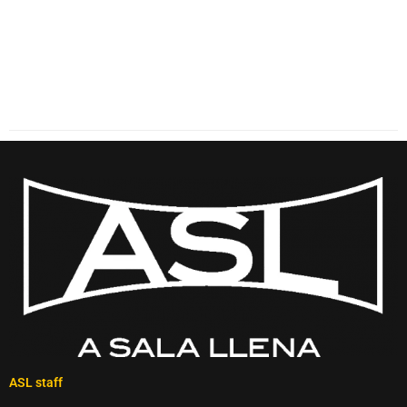
ASL staff