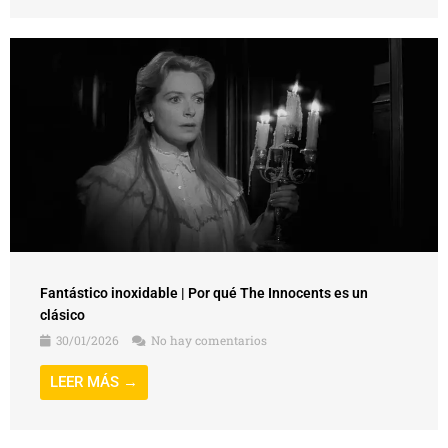
Fantástico inoxidable | Por qué The Innocents es un
clásico
30/01/2026
No hay comentarios
LEER MÁS →