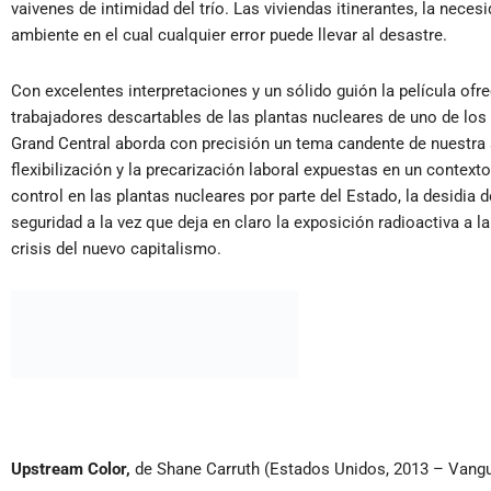
vaivenes de intimidad del trío. Las viviendas itinerantes, la neces
ambiente en el cual cualquier error puede llevar al desastre.
Con excelentes interpretaciones y un sólido guión la película ofre
trabajadores descartables de las plantas nucleares de uno de lo
Grand Central aborda con precisión un tema candente de nuestra s
flexibilización y la precarización laboral expuestas en un context
control en las plantas nucleares por parte del Estado, la desidia 
seguridad a la vez que deja en claro la exposición radioactiva a 
crisis del nuevo capitalismo.
Upstream Color,
de Shane Carruth (Estados Unidos, 2013 – Vangua