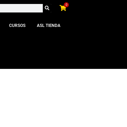
0
CURSOS
ASL TIENDA