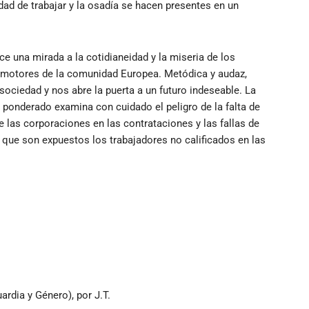
idad de trabajar y la osadía se hacen presentes en un
ce una mirada a la cotidianeidad y la miseria de los
s motores de la comunidad Europea. Metódica y audaz,
ociedad y nos abre la puerta a un futuro indeseable. La
o ponderado examina con cuidado el peligro de la falta de
de las corporaciones en las contrataciones y las fallas de
la que son expuestos los trabajadores no calificados en las
rdia y Género), por J.T.