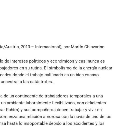
a/Austria, 2013 – Internacional), por Martín Chiavarino
do de intereses políticos y económicos y casi nunca es
ajadores en su rutina. El simbolismo de la energía nuclear
dades donde el trabajo calificado es un bien escaso
ncestral a las catástrofes.
ada de un contingente de trabajadores temporales a una
 un ambiente laboralmente flexibilizado, con deficientes
har Rahim) y sus compañeros deben trabajar y vivir en
 comienza una relación amorosa con la novia de uno de los
sa hasta lo insoportable debido a los accidentes y los