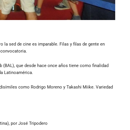
o la sed de cine es imparable. Filas y filas de gente en
 convocatoria.
 (BAL), que desde hace once años tiene como finalidad
da Latinoamérica.
n disímiles como Rodrigo Moreno y Takashi Miike. Variedad
ina), por José Tripodero