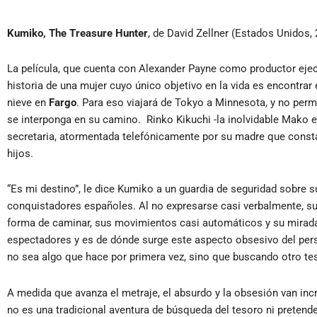
Kumiko, The Treasure Hunter
, de David Zellner (Estados Unidos,
La película, que cuenta con Alexander Payne como productor ejecu
historia de una mujer cuyo único objetivo en la vida es encontrar
nieve en
Fargo
. Para eso viajará de Tokyo a Minnesota, y no perm
se interponga en su camino. Rinko Kikuchi -la inolvidable Mako 
secretaria, atormentada telefónicamente por su madre que const
hijos.
“Es mi destino”, le dice Kumiko a un guardia de seguridad sobre
conquistadores españoles. Al no expresarse casi verbalmente, su l
forma de caminar, sus movimientos casi automáticos y su mirada
espectadores y es de dónde surge este aspecto obsesivo del person
no sea algo que hace por primera vez, sino que buscando otro te
A medida que avanza el metraje, el absurdo y la obsesión van in
no es una tradicional aventura de búsqueda del tesoro ni pretende