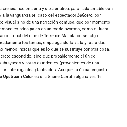
 ciencia ficción seria y ultra críptica, para nada amable con
y a la vanguardia (el caso del espectador
baficero
, por
do visual sino de una narración confusa, que por momento
 personajes principales en un modo azaroso, como si fuera
ción tonal del cine de Terrence Malick por ser algo
radamente los temas, empalagando la vista y los oídos
o menos indicar que es lo que se sustituye por otra cosa,
ecreto escondido, sino que probablemente el único
ubrayados y notas estridentes (provenientes de una
 los interrogantes planteados. Aunque, la única pregunta
de
Upstream Color
es si a Shane Carruth alguna vez “le