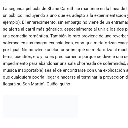
La segunda película de Shane Carruth se mantiene en la línea de la
un público, incluyendo a uno que es adepto a la experimentación 
ejemplo). El enrarecimiento, sin embargo no viene de un entrama
se aferra al carril más génerico, especialmente al unir a los dos
una comedia romántica. También lo raro proviene de una reverbera
solemne en sus rasgos enunciativos, esos que metaforizan exage
por igual. No conviene adelantar sobre qué se metaforiza ni much
tema, cuestión, etc y no es precisamente porque se devele una s
impedimento para abandonar una sala chorreada de solemnidad, s
música insoportable) sea el de encontrarse con una explicación a
que cualquiera podría llegar a hacerse al terminar la proyección 
llegará su San Martin”. Guiño, guiño.