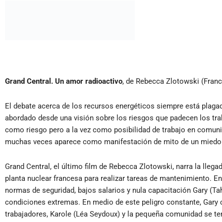
Grand Central. Un amor radioactivo
, de Rebecca Zlotowski (Franci
El debate acerca de los recursos energéticos siempre está plaga
abordado desde una visión sobre los riesgos que padecen los trab
como riesgo pero a la vez como posibilidad de trabajo en comuni
muchas veces aparece como manifestación de mito de un miedo a
Grand Central, el último film de Rebecca Zlotowski, narra la lleg
planta nuclear francesa para realizar tareas de mantenimiento. En
normas de seguridad, bajos salarios y nula capacitación Gary (Ta
condiciones extremas. En medio de este peligro constante, Gary
trabajadores, Karole (Léa Seydoux) y la pequeña comunidad se ten