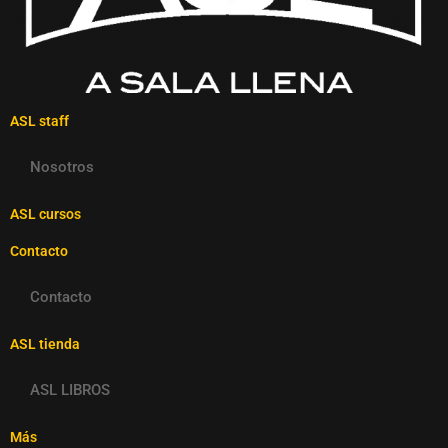
ASL staff
Nosotros
ASL cursos
Contacto
Contacto
ASL tienda
ASL LIBROS
Más