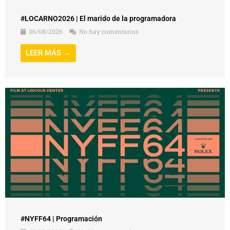
#LOCARNO2026 | El marido de la programadora
06/08/2026
No hay comentarios
LEER MÁS →
#NYFF64 | Programación