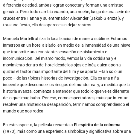
diferencia de edad, ambas logran conectar y forman una amistad
genuina. Pero todo cambia cuando, una noche, luego de una serie de
cruces entre Hanna y su entrenador Alexander (Jakub Gierszal), y
tras una fiesta, ella desaparece sin dejar rastros.
Manuela Martelli utiliza la localización de manera sublime. Estamos
inmersos en un hotel aislado, en medio de la inmensidad de una nieve
que transmite una constante sensación de aislamiento e
incomunicación. Del mismo modo, vemos la vida cotidiana y el
movimiento dentro del hotel desde los ojos de Inés, quien aporta
quizás el factor más importante del film y se aparta —tan solo un
poco— de las típicas historias de investigación. Ella es una niña
inocente que desconoce los riesgos del mundo real y, a medida que la
historia avanza, comienza a entender que todo lo que ve es diferente
de lo que imaginaba. Por eso, como espectadores, más que intentar
resolver una misteriosa desaparición, terminamos comprendiendo el
mundo que nos rodea.
En este aspecto, la película recuerda a
El espíritu de la colmena
(1973), más como una experiencia simbólica y significativa sobre una