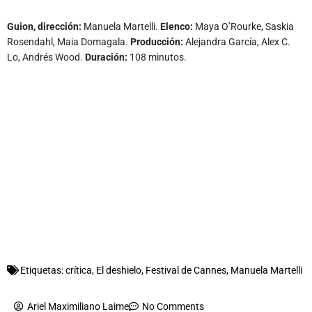
Guion, dirección:
Manuela Martelli.
Elenco:
Maya O’Rourke, Saskia
Rosendahl, Maia Domagala.
Producción:
Alejandra García, Alex C.
Lo, Andrés Wood.
Duración:
108 minutos.
Etiquetas:
crítica
,
El deshielo
,
Festival de Cannes
,
Manuela Martelli
Ariel Maximiliano Laime
No Comments