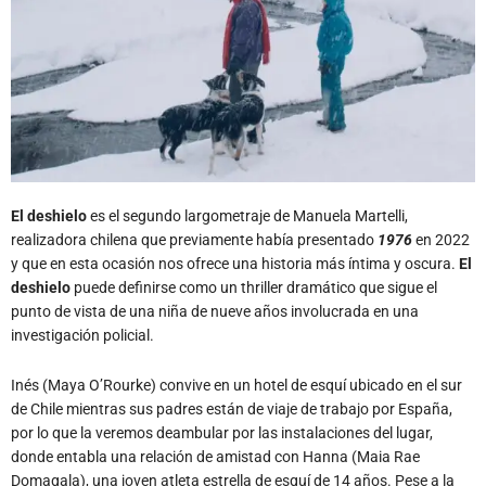
El deshielo
es el segundo largometraje de Manuela Martelli,
realizadora chilena que previamente había presentado
1976
en 2022
y que en esta ocasión nos ofrece una historia más íntima y oscura.
El
deshielo
puede definirse como un thriller dramático que sigue el
punto de vista de una niña de nueve años involucrada en una
investigación policial.
Inés (Maya O’Rourke) convive en un hotel de esquí ubicado en el sur
de Chile mientras sus padres están de viaje de trabajo por España,
por lo que la veremos deambular por las instalaciones del lugar,
donde entabla una relación de amistad con Hanna (Maia Rae
Domagala), una joven atleta estrella de esquí de 14 años. Pese a la