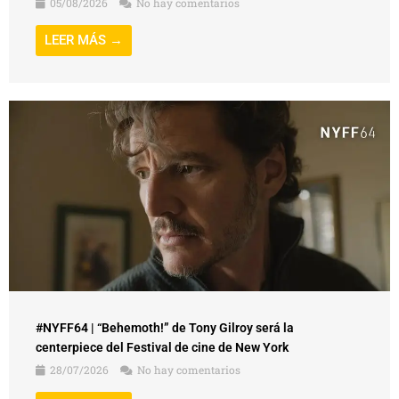
05/08/2026
No hay comentarios
LEER MÁS →
#NYFF64 | “Behemoth!” de Tony Gilroy será la
centerpiece del Festival de cine de New York
28/07/2026
No hay comentarios