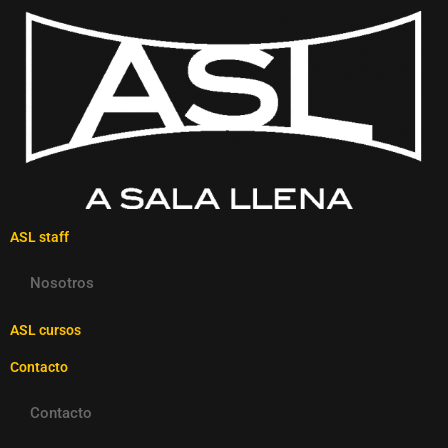
ASL staff
Nosotros
ASL cursos
Contacto
Contacto