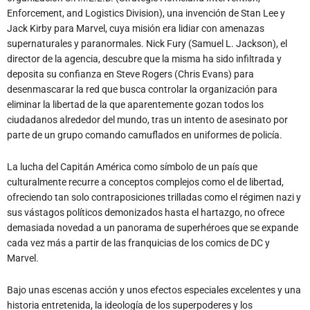
Enforcement, and Logistics Division), una invención de Stan Lee y
Jack Kirby para Marvel, cuya misión era lidiar con amenazas
supernaturales y paranormales. Nick Fury (Samuel L. Jackson), el
director de la agencia, descubre que la misma ha sido infiltrada y
deposita su confianza en Steve Rogers (Chris Evans) para
desenmascarar la red que busca controlar la organización para
eliminar la libertad de la que aparentemente gozan todos los
ciudadanos alrededor del mundo, tras un intento de asesinato por
parte de un grupo comando camuflados en uniformes de policía.
La lucha del Capitán América como símbolo de un país que
culturalmente recurre a conceptos complejos como el de libertad,
ofreciendo tan solo contraposiciones trilladas como el régimen nazi y
sus vástagos políticos demonizados hasta el hartazgo, no ofrece
demasiada novedad a un panorama de superhéroes que se expande
cada vez más a partir de las franquicias de los comics de DC y
Marvel.
Bajo unas escenas acción y unos efectos especiales excelentes y una
historia entretenida, la ideología de los superpoderes y los