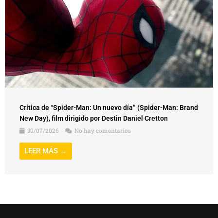
Crítica de “Spider-Man: Un nuevo día” (Spider-Man: Brand
New Day), film dirigido por Destin Daniel Cretton
30/07/2026
No hay comentarios
LEER MÁS →