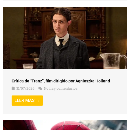
Crítica de “Franz”, film dirigido por Agnieszka Holland
31/07/2026
No hay comentarios
LEER MÁS →