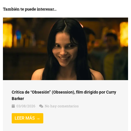
También te puede interesar...
Crítica de “Obsesión” (Obsession), film dirigido por Curry
Barker
03/08/2026
No hay comentarios
LEER MÁS →