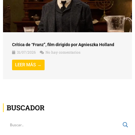
Crítica de “Franz”, film dirigido por Agnieszka Holland
31/07/2026
No hay comentarios
LEER MÁS →
BUSCADOR
ÚLTIMAS ENTRADAS