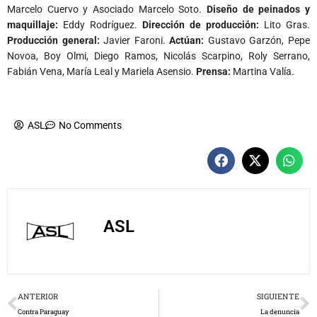
Producción general:
Javier Faroni.
Actúan:
Gustavo Garzón, Pepe
Novoa, Boy Olmi, Diego Ramos, Nicolás Scarpino, Roly Serrano,
Fabián Vena, María Leal y Mariela Asensio.
Prensa:
Martina Valía.
ASL
No Comments
ASL
Prev
N
ANTERIOR
SIGUIENTE
Contra Paraguay
La denuncia
Dejá un comentario