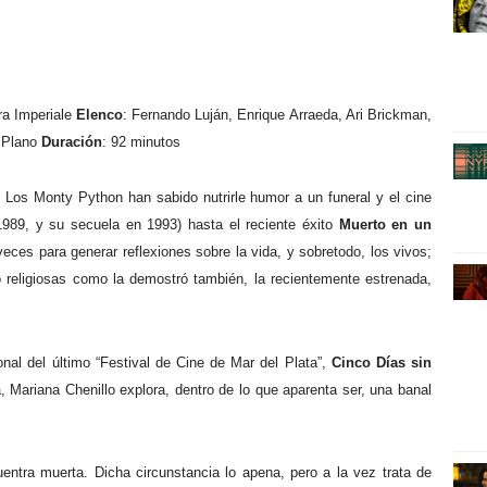
ra Imperiale
Elenco
: Fernando Luján, Enrique Arraeda, Ari Brickman,
r Plano
Duración
: 92 minutos
 Los Monty Python han sabido nutrirle humor a un funeral y el cine
989, y su secuela en 1993) hasta el reciente éxito
Muerto en un
eces para generar reflexiones sobre la vida, y sobretodo, los vivos;
/o religiosas como la demostró también, la recientemente estrenada,
onal del último “Festival de Cine de Mar del Plata”,
Cinco Días sin
a, Mariana Chenillo explora, dentro de lo que aparenta ser, una banal
uentra muerta. Dicha circunstancia lo apena, pero a la vez trata de