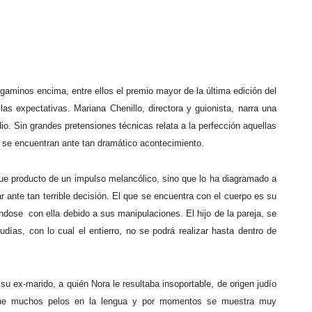
gaminos encima, entre ellos el premio mayor de la última edición del
as expectativas. Mariana Chenillo, directora y guionista, narra una
o. Sin grandes pretensiones técnicas relata a la perfección aquellas
o se encuentran ante tan dramático acontecimiento.
fue producto de un impulso melancólico, sino que lo ha diagramado a
 ante tan terrible decisión. El que se encuentra con el cuerpo es su
ándose
con ella debido a sus manipulaciones. El hijo de la pareja, se
días, con lo cual el entierro, no se podrá realizar hasta dentro de
 su ex-marido, a quién Nora le resultaba insoportable, de origen judío
tiene muchos pelos en la lengua y por momentos se muestra muy