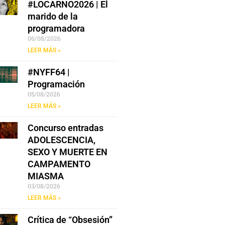
#LOCARNO2026 | El
marido de la
programadora
06/08/2026
LEER MÁS »
#NYFF64 |
Programación
05/08/2026
LEER MÁS »
Concurso entradas
ADOLESCENCIA,
SEXO Y MUERTE EN
CAMPAMENTO
MIASMA
03/08/2026
LEER MÁS »
Crítica de “Obsesión”