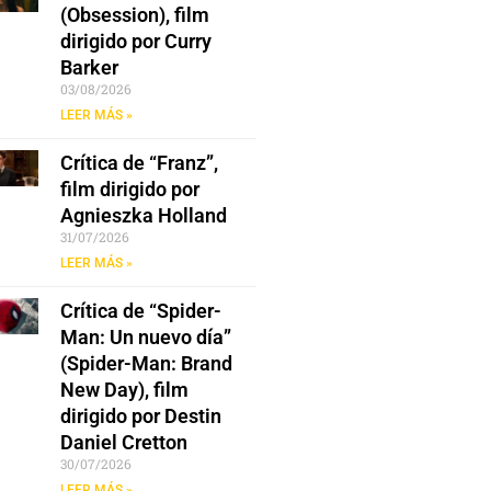
(Obsession), film
dirigido por Curry
Barker
03/08/2026
LEER MÁS »
Crítica de “Franz”,
film dirigido por
Agnieszka Holland
31/07/2026
LEER MÁS »
Crítica de “Spider-
Man: Un nuevo día”
(Spider-Man: Brand
New Day), film
dirigido por Destin
Daniel Cretton
30/07/2026
LEER MÁS »