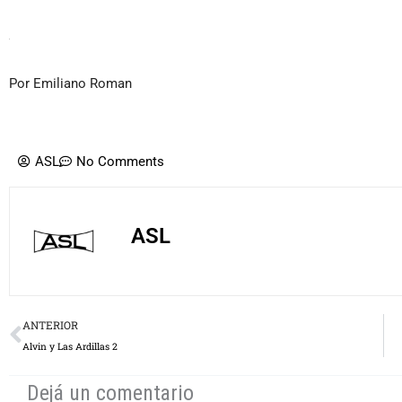
Por Emiliano Roman
ASL
No Comments
ASL
Prev
ANTERIOR
Alvin y Las Ardillas 2
Dejá un comentario