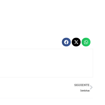
Next
SIGUIENTE
Invictus