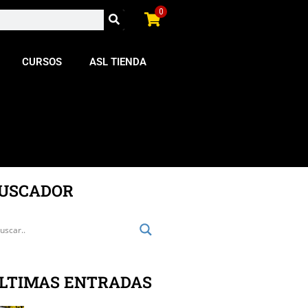
0
CURSOS
ASL TIENDA
USCADOR
LTIMAS ENTRADAS