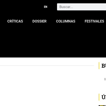
Search
CRÍTICAS
DOSSIER
COLUMNAS
FESTIVALES
B
Ú