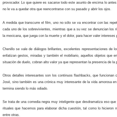
provocador. Lo que quiere es sacarse todo este asunto de encima lo antes 
no le va a quedar otra que reencontrarse con su pasado y abrir los ojos.
A medida que transcurre el film, uno no sólo se va encontrar con las repe
cada uno de los sobrevivientes, mientras que a su vez se denuncian los ri
la mexicana, que juega con la muerte y el dolor, para hacer valer intereses
Chenillo se vale de diálogos brillantes, excelentes representaciones de l
enfatizan gestos, miradas y también el mobiliario, aquellos objetos que e
situación de duelo, cobran alto valor ya que representan la presencia de la
Otros detalles interesantes son los continuos flashbacks, que funcionan 
José, sino también es una crónica muy interesante de la vida amorosa 
termina siendo lo más odiado.
Se trata de una comedia negra muy inteligente que desdramatiza eso que n
rituales que hacemos para elaborar dicha cuestión, tal como lo hicieron 
entre otras.