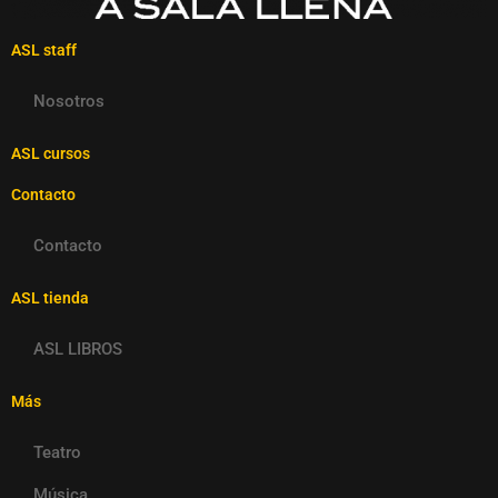
ASL staff
Nosotros
ASL cursos
Contacto
Contacto
ASL tienda
ASL LIBROS
Más
Teatro
Música