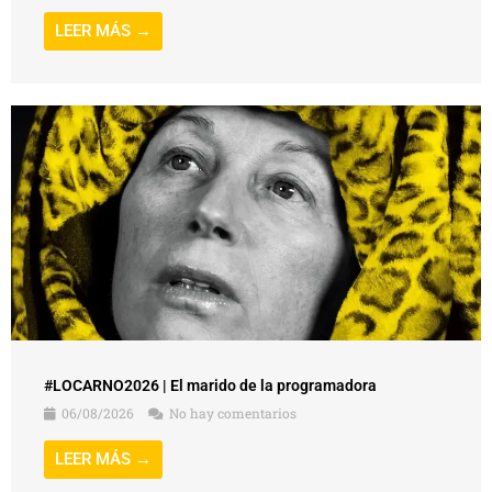
LEER MÁS →
#LOCARNO2026 | El marido de la programadora
06/08/2026
No hay comentarios
LEER MÁS →