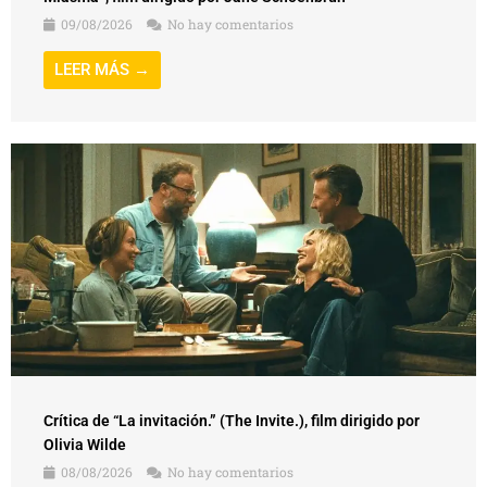
09/08/2026
No hay comentarios
LEER MÁS →
Crítica de “La invitación.” (The Invite.), film dirigido por
Olivia Wilde
08/08/2026
No hay comentarios