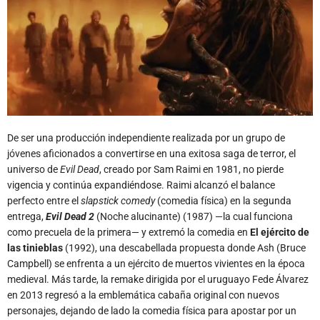
De ser una producción independiente realizada por un grupo de
jóvenes aficionados a convertirse en una exitosa saga de terror, el
universo de
Evil Dead
, creado por Sam Raimi en 1981, no pierde
vigencia y continúa expandiéndose. Raimi alcanzó el balance
perfecto entre el
slapstick comedy
(comedia física) en la segunda
entrega,
Evil Dead 2
(Noche alucinante) (1987)
—
la cual funciona
como precuela de la primera
—
y extremó la comedia en
El ejército de
las tinieblas
(1992), una descabellada propuesta donde Ash (Bruce
Campbell) se enfrenta a un ejército de muertos vivientes en la época
medieval. Más tarde, la remake dirigida por el uruguayo Fede Álvarez
en 2013 regresó a la emblemática cabaña original con nuevos
personajes, dejando de lado la comedia física para apostar por un