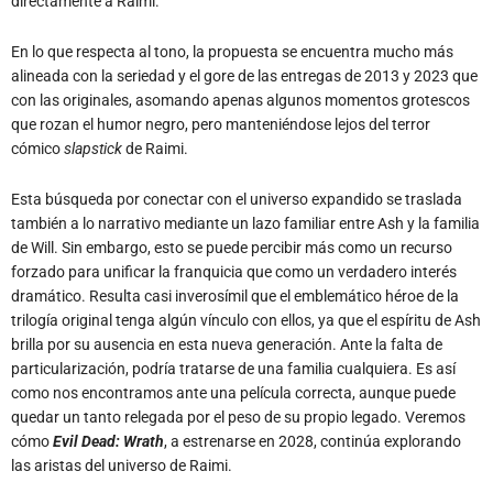
directamente a Raimi.
En lo que respecta al tono, la propuesta se encuentra mucho más
alineada con la seriedad y el gore de las entregas de 2013 y 2023 que
con las originales, asomando apenas algunos momentos grotescos
que rozan el humor negro, pero manteniéndose lejos del terror
cómico
slapstick
de Raimi.
Esta búsqueda por conectar con el universo expandido se traslada
también a lo narrativo mediante un lazo familiar entre Ash y la familia
de Will. Sin embargo, esto se puede percibir más como un recurso
forzado para unificar la franquicia que como un verdadero interés
dramático. Resulta casi inverosímil que el emblemático héroe de la
trilogía original tenga algún vínculo con ellos, ya que el espíritu de Ash
brilla por su ausencia en esta nueva generación. Ante la falta de
particularización, podría tratarse de una familia cualquiera. Es así
como nos encontramos ante una película correcta, aunque puede
quedar un tanto relegada por el peso de su propio legado. Veremos
cómo
Evil Dead: Wrath
, a estrenarse en 2028, continúa explorando
las aristas del universo de Raimi.