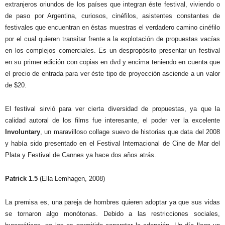
extranjeros oriundos de los países que integran éste festival, viviendo o
de paso por Argentina, curiosos, cinéfilos, asistentes constantes de
festivales que encuentran en éstas muestras el verdadero camino cinéfilo
por el cual quieren transitar frente a la explotación de propuestas vacías
en los complejos comerciales. Es un despropósito presentar un festival
en su primer edición con copias en dvd y encima teniendo en cuenta que
el precio de entrada para ver éste tipo de proyección asciende a un valor
de $20.
El festival sirvió para ver cierta diversidad de propuestas, ya que la
calidad autoral de los films fue interesante, el poder ver la excelente
Involuntary
, un maravilloso collage suevo de historias que data del 2008
y había sido presentado en el Festival Internacional de Cine de Mar del
Plata y Festival de Cannes ya hace dos años atrás.
Patrick 1.5
(Ella Lemhagen, 2008)
La premisa es, una pareja de hombres quieren adoptar ya que sus vidas
se tornaron algo monótonas. Debido a las restricciones sociales,