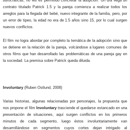
burocráticas, no les es permitido concretar la adopción. Un día llega un
contrato titulado Patrick 1.5 y la pareja comienza a realizar todos los
arreglos para la llegada del bebé, nuevo integrante de la familia, pero, por
un error de tipeo, la edad no era de 1.5 años sino 15, por lo cual surgen
nuevos conflictos.
El film no logra abordar por completo la temática de la adopción sino que
se detiene en la relación de la pareja, volcándose a lugares comunes de
otros films que han desarrollado las problemáticas de una pareja gay en
la sociedad. La premisa sobre Patrick queda diluida.
Involuntary
(Ruben Ostlund, 2008)
Varias historias, algunas relacionadas por personajes, la propuesta que
nos propone el film
Involuntary
trasciende el quedarse estancado en una
presentación de situaciones, aquí surgen conflictos en los primeros
minutos de cada segmento, luego éstos involuntariamente van
desarrollándose en segmentos cuyos cortes dejan intrigado al