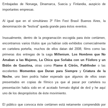
Embajadas de Noruega, Dinamarca, Suecia y Finlandia, auspicio de
importantes empresas.
Al igual que en el simultáneo 3º Film Fest Brasil Buenos Aires, la
denominación de “festival” queda grande para éstos eventos.
Inusualmente, dentro de la programación escogida para éste certámen,
encontramos varios títulos que ya habían sido exhibidos comercialmente
en cartelera porteña, muchos de ellos datan del 2008, films como las
primeras dos entregas de la saga
Millenium
,
Los Hombres que No
Amaban a las Mujeres, La Chica que Soñaba con un Fósforo y un
Bidón de Gasolina,
otras como
Flame & Citrón, Pathfinder
o las
excelentes
Momentos que Duran para Siempre
y
Criatura de la
Noche
, uno bien podría haber esperado que algunos de ellos sean
presentados en copias de fílmico ya que al pasar por cartelera su
presentación había sido en el acotado formato digital de dvd y he aquí
uno de los despropósitos de éste movimiento.
El público que convoca éste certámen está netamente comprendido por