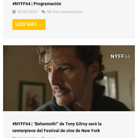
#NYFF64 | Programación
05/08/2026
No hay comentarios
LEER MÁS →
#NYFF64 | “Behemoth!” de Tony Gilroy será la
centerpiece del Festival de cine de New York