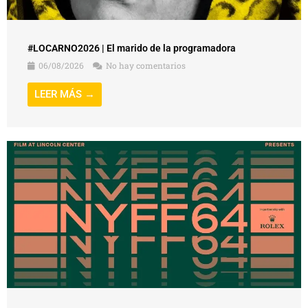
#LOCARNO2026 | El marido de la programadora
06/08/2026
No hay comentarios
LEER MÁS →