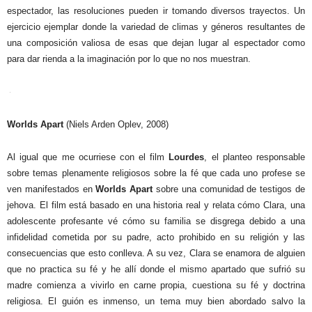
espectador, las resoluciones pueden ir tomando diversos trayectos. Un
ejercicio ejemplar donde la variedad de climas y géneros resultantes de
una composición valiosa de esas que dejan lugar al espectador como
para dar rienda a la imaginación por lo que no nos muestran.
Worlds Apart
(Niels Arden Oplev, 2008)
Al igual que me ocurriese con el film
Lourdes
, el planteo responsable
sobre temas plenamente religiosos sobre la fé que cada uno profese se
ven manifestados en
Worlds Apart
sobre una comunidad de testigos de
jehova. El film está basado en una historia real y relata cómo Clara, una
adolescente profesante vé cómo su familia se disgrega debido a una
infidelidad cometida por su padre, acto prohibido en su religión y las
consecuencias que esto conlleva. A su vez, Clara se enamora de alguien
que no practica su fé y he allí donde el mismo apartado que sufrió su
madre comienza a vivirlo en carne propia, cuestiona su fé y doctrina
religiosa. El guión es inmenso, un tema muy bien abordado salvo la