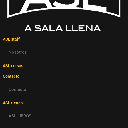
ASL staff
Nosotros
ASL cursos
Contacto
Contacto
ASL tienda
ASL LIBROS