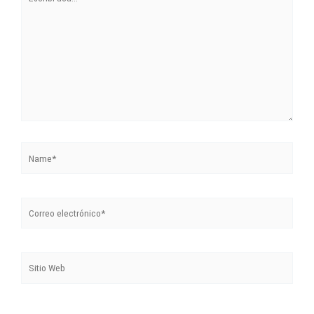
acá...
Name*
Correo
electrónico*
Sitio
Web