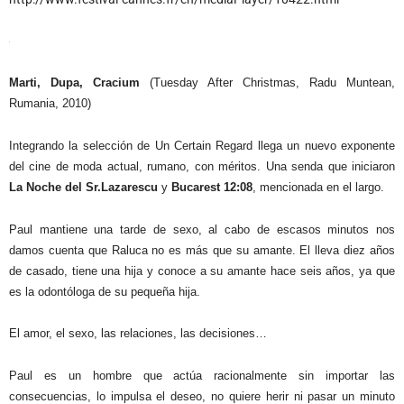
Marti, Dupa, Cracium
(Tuesday After Christmas, Radu Muntean,
Rumania, 2010)
Integrando la selección de Un Certain Regard llega un nuevo exponente
del cine de moda actual, rumano, con méritos. Una senda que iniciaron
La Noche
del Sr.Lazarescu
y
Bucarest 12:08
, mencionada en el largo.
Paul mantiene una tarde de sexo, al cabo de escasos minutos nos
damos cuenta que Raluca no es más que su amante. El lleva diez años
de casado, tiene una hija y conoce a su amante hace seis años, ya que
es la odontóloga de su pequeña hija.
El amor, el sexo, las relaciones, las decisiones…
Paul es un hombre que actúa racionalmente sin importar las
consecuencias, lo impulsa el deseo, no quiere herir ni pasar un minuto