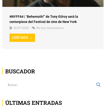
#NYFF64 | “Behemoth!” de Tony Gilroy será la
centerpiece del Festival de cine de New York
28/07/2026
No hay comentarios
LEER MÁS →
BUSCADOR
ÚLTIMAS ENTRADAS