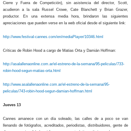
Cierre y Fuera de Competición), sin asistencia del director, Scott,
acudieron a la sala Russel Crowe, Cate Blanchett y Brian Grazer,
productor. En una extensa media hora, brindaron las siguientes
apreciaciones que pueden verse en la web oficial desde el siguiente link:
http://www.festival-cannes.com/en/mediaPlayer/10346.html
Críticas de Robin Hood a cargo de Matias Orta y Damián Hoffman:
http://asalallenaonline.com.ar/el-estreno-de-la-semana/95-peliculas/733-
robin-hood-segun-matias-orta.html
http://www.asalallenaonline.com.ar/el-estreno-de-la-semana/95-
peliculas/743-robin-hood-segun-damian-hoffman.html
Jueves 13
Cannes amanece con un día soleado, las calles de a poco se van
llenando de fotógrafos, acreditados, periodistas, distribuidores, gente de