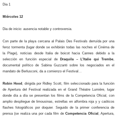
Dia 1
Miércoles 12
Dia de inicio: ausencia notable y controversia.
Con parte de la playa cercana al Palais Des Festivals derruída por una
feroz tormenta (lugar donde se exhibirán todas las noches el Cinéma de
la Plage), noticias desde Italia de boicot hacia Cannes debido a la
selección en función especial de
Draquila – L’Italie qui Trembe
,
documental político de Sabina Guzzanti sobre los negociados en el
mandato de Berlusconi, da a comienzo el Festival…
Robin Hood
, dirigida por Ridley Scott, film seleccionado para la función
de Apertura del Festival realizada en el Grand Théatre Lumière, lugar
donde día a día se presentan los films de la Competencia Oficial, con
amplio despliegue de limousinas, estrellas en alfombra roja y y caóticos
flashes fotográficos por doquier. Seguido de la primer conferencia de
prensa (se realiza una por cada film de
Competencia Oficial
, Apertura,