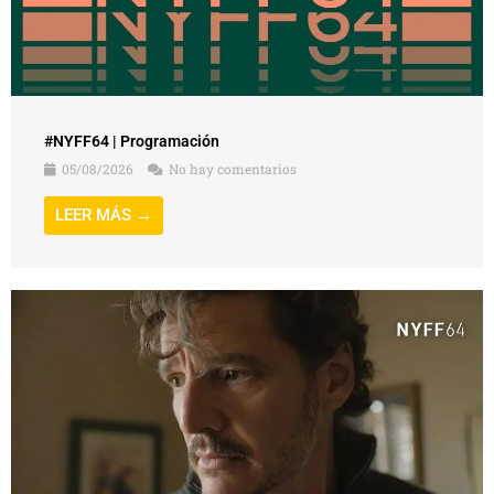
#NYFF64 | Programación
05/08/2026
No hay comentarios
LEER MÁS →