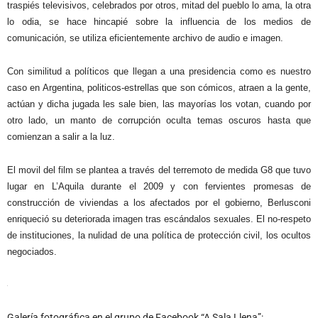
traspiés televisivos, celebrados por otros, mitad del pueblo lo ama, la otra
lo odia, se hace hincapié sobre la influencia de los medios de
comunicación, se utiliza eficientemente archivo de audio e imagen.
Con similitud a políticos que llegan a una presidencia como es nuestro
caso en Argentina, politicos-estrellas que son cómicos, atraen a la gente,
actúan y dicha jugada les sale bien, las mayorías los votan, cuando por
otro lado, un manto de corrupción oculta temas oscuros hasta que
comienzan a salir a la luz.
El movil del film se plantea a través del terremoto de medida G8 que tuvo
lugar en L’Aquila durante el 2009 y con fervientes promesas de
construcción de viviendas a los afectados por el gobierno, Berlusconi
enriqueció su deteriorada imagen tras escándalos sexuales. El no-respeto
de instituciones, la nulidad de una política de protección civil, los ocultos
negociados.
Galería fotográfica en el grupo de Facebook “A Sala Llena”: