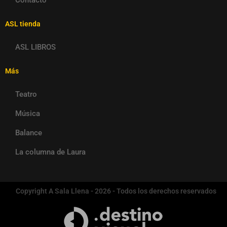
Contacto
ASL tienda
ASL LIBROS
Más
Teatro
Música
Balance
La columna de Laura
Copyright A Sala Llena - 2026 - Todos los derechos reservados