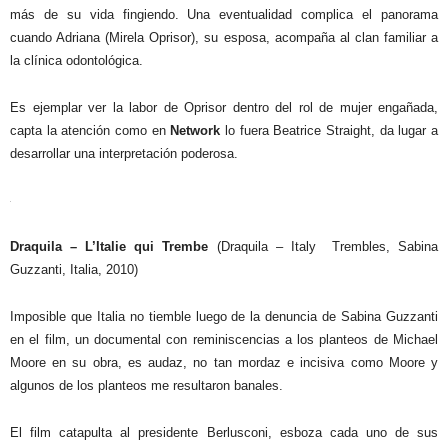
más de su vida fingiendo. Una eventualidad complica el panorama
cuando Adriana (Mirela Oprisor), su esposa, acompaña al clan familiar a
la clínica odontológica.
Es ejemplar ver la labor de Oprisor dentro del rol de mujer engañada,
capta la atención como en
Network
lo fuera Beatrice Straight, da lugar a
desarrollar una interpretación poderosa.
Draquila – L’Italie qui Trembe
(Draquila – Italy
Trembles, Sabina
Guzzanti, Italia, 2010)
Imposible que Italia no tiemble luego de la denuncia de Sabina Guzzanti
en el film, un documental con reminiscencias a los planteos de Michael
Moore en su obra, es audaz, no tan mordaz e incisiva como Moore y
algunos de los planteos me resultaron banales.
El film catapulta al presidente Berlusconi, esboza cada uno de sus