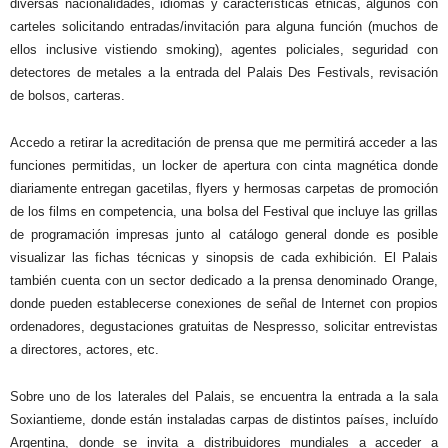
diversas nacionalidades, idiomas y características étnicas, algunos con
carteles solicitando entradas/invitación para alguna función (muchos de
ellos inclusive vistiendo smoking), agentes policiales, seguridad con
detectores de metales a la entrada del Palais Des Festivals, revisación
de bolsos, carteras.
Accedo a retirar la acreditación de prensa que me permitirá acceder a las
funciones permitidas, un locker de apertura con cinta magnética donde
diariamente entregan gacetilas, flyers y hermosas carpetas de promoción
de los films en competencia, una bolsa del Festival que incluye las grillas
de programación impresas junto al catálogo general donde es posible
visualizar las fichas técnicas y sinopsis de cada exhibición. El Palais
también cuenta con un sector dedicado a la prensa denominado Orange,
donde pueden establecerse conexiones de señal de Internet con propios
ordenadores, degustaciones gratuitas de Nespresso, solicitar entrevistas
a directores, actores, etc.
Sobre uno de los laterales del Palais, se encuentra la entrada a la sala
Soxiantieme, donde están instaladas carpas de distintos países, incluído
Argentina, donde se invita a distribuidores mundiales a acceder a