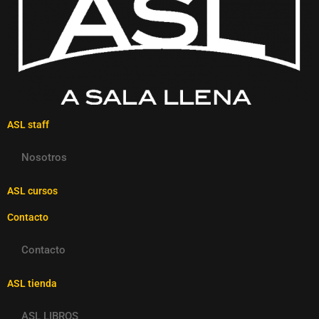
ASL staff
Nosotros
ASL cursos
Contacto
Contacto
ASL tienda
ASL LIBROS