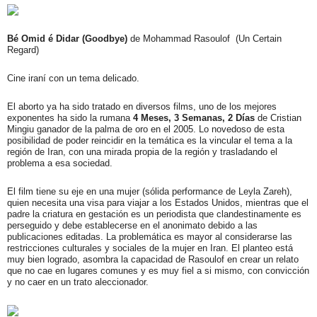
Bé Omid é Didar (Goodbye)
de Mohammad Rasoulof
(Un Certain
Regard)
Cine iraní con un tema delicado.
El aborto ya ha sido tratado en diversos films, uno de los mejores
exponentes ha sido la rumana
4 Meses, 3 Semanas, 2 Días
de Cristian
Mingiu ganador de la palma de oro en el 2005. Lo novedoso de esta
posibilidad de poder reincidir en la temática es la vincular el tema a la
región de Iran, con una mirada propia de la región y trasladando el
problema a esa sociedad.
El film tiene su eje en una mujer (sólida performance de Leyla Zareh),
quien necesita una visa para viajar a los Estados Unidos, mientras que el
padre la criatura en gestación es un periodista que clandestinamente es
perseguido y debe establecerse en el anonimato debido a las
publicaciones editadas. La problemática es mayor al considerarse las
restricciones culturales y sociales de la mujer en Iran. El planteo está
muy bien logrado, asombra la capacidad de Rasoulof en crear un relato
que no cae en lugares comunes y es muy fiel a si mismo, con convicción
y no caer en un trato aleccionador.