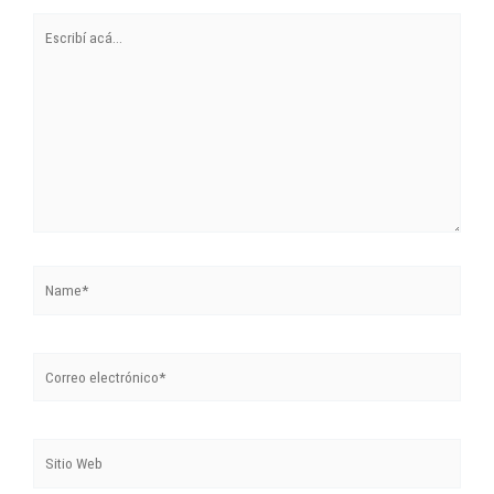
Escribí
acá...
Name*
Correo
electrónico*
Sitio
Web