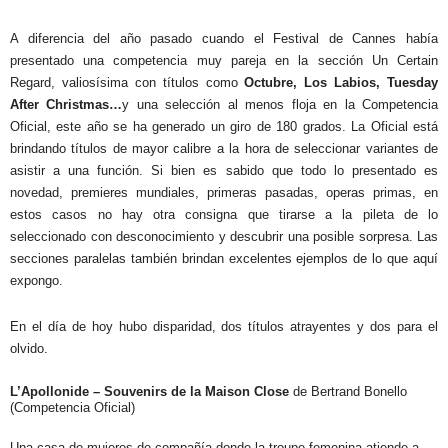
A diferencia del año pasado cuando el Festival de Cannes había
presentado una competencia muy pareja en la sección Un Certain
Regard, valiosísima con títulos como
Octubre, Los Labios, Tuesday
After Christmas…
y una selección al menos floja en la Competencia
Oficial, este año se ha generado un giro de 180 grados. La Oficial está
brindando títulos de mayor calibre a la hora de seleccionar variantes de
asistir a una función. Si bien es sabido que todo lo presentado es
novedad, premieres mundiales, primeras pasadas, operas primas, en
estos casos no hay otra consigna que tirarse a la pileta de lo
seleccionado con desconocimiento y descubrir una posible sorpresa. Las
secciones paralelas también brindan excelentes ejemplos de lo que aquí
expongo.
En el día de hoy hubo disparidad, dos títulos atrayentes y dos para el
olvido.
L’Apollonide – Souvenirs de la Maison Close
de Bertrand Bonello
(Competencia Oficial)
Una casa de mujeres de compañía donde la troupe femenina atiende a