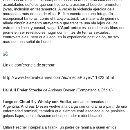
acaudalados señores que con frecuencia asisten al bourdel, prometen
joyas, inclusión en testamentos. A veces la violencia ejercida deja
marcada a más de una de ellas. El film cuenta con una fotografía
excepcional tanto asi como el trabajo actoral. En materia de guión no
añade ningún elemento atrayente o que transite una via lejos de una
estructura lineal y casual, vaga.
L’Apollonide
es
uno de esos films que
prometen ser reveladores, jugar con límites de temas sexuales,
controversiales, pero que luego, en la experiencia post visión, no soy
más que una señal de humo.
Link a conferencia de prensa:
http://www.festival-cannes.com/es/mediaPlayer/11323.html
Hal Alif Freier Strecke
de Andreas Dresen (Competencia Oficial)
Luego de
Cloud 9
y
Whisky con Vodka
, ambas estrenadas en
Argentina, Andreas Dresen vuelve a la carga con un drama a partir de una
enfermedad terminal, temática que siempre está asociada a los posibles
golpes bajos, sensibilización del espectador e identificación.
Milan Peschel interpreta a Frank, un padre de familia a quien en los