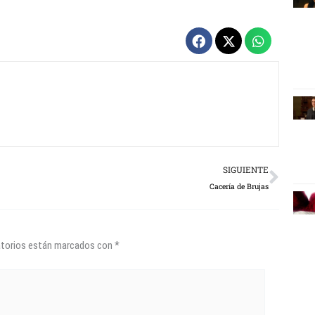
Next
SIGUIENTE
Cacería de Brujas
atorios están marcados con
*