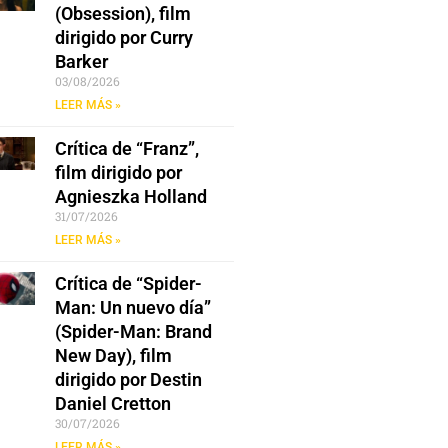
(Obsession), film
dirigido por Curry
Barker
03/08/2026
LEER MÁS »
Crítica de “Franz”,
film dirigido por
Agnieszka Holland
31/07/2026
LEER MÁS »
Crítica de “Spider-
Man: Un nuevo día”
(Spider-Man: Brand
New Day), film
dirigido por Destin
Daniel Cretton
30/07/2026
LEER MÁS »