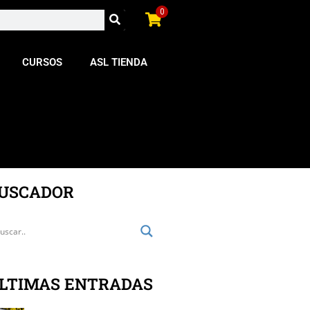
0
CURSOS
ASL TIENDA
USCADOR
LTIMAS ENTRADAS