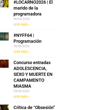
#LOCARNO2026 | El
marido de la
programadora
06/08/2026
LEER MÁS »
#NYFF64 |
Programación
05/08/2026
LEER MÁS »
Concurso entradas
ADOLESCENCIA,
SEXO Y MUERTE EN
CAMPAMENTO
MIASMA
03/08/2026
LEER MÁS »
Crítica de “Obsesión”