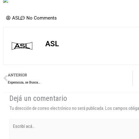
ASL
No Comments
ASL
Prev
ANTERIOR
Esperanza, se Busca…
Dejá un comentario
Tu dirección de correo electrónico no será publicada.
Los campos oblig
Escribí
acá...