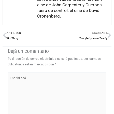
cine de John Carpenter y Cuerpos
fuera de control: el cine de David
Cronenberg.
Prev
N
ANTERIOR
SIGUIENTE
Kid-Thing
Everybody in our Family
Dejá un comentario
Tu dirección de correo electrónico no será publicada.
Los campos
obligatorios están marcados con
*
Escribí
acá...