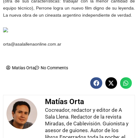
(otra de sus características: trabajar con la menor cantidad de
equipo técnico), Perrone logra un nuevo film digno de su leyenda.
La nueva obra de un cineasta argentino independiente de verdad.
orta@asalallenaonline.com.ar
Matías Orta
No Comments
Matías Orta
Cocreador, redactor y editor de A
Sala Llena. Redactor de la revista
Miradas, de Cablevisión. Guionista y
asesor de guiones. Autor de los
libros Encerrados toda la noche: el