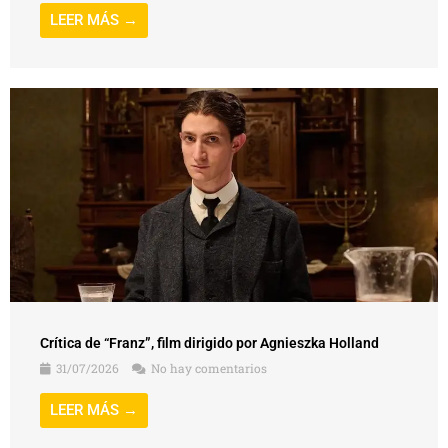
LEER MÁS →
Crítica de “Franz”, film dirigido por Agnieszka Holland
31/07/2026
No hay comentarios
LEER MÁS →