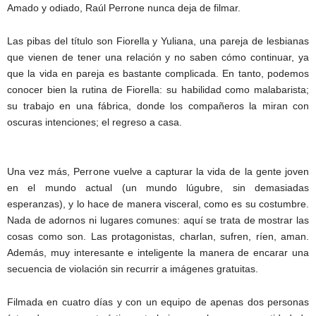
Amado y odiado, Raúl Perrone nunca deja de filmar.
Las pibas del título son Fiorella y Yuliana, una pareja de lesbianas
que vienen de tener una relación y no saben cómo continuar, ya
que la vida en pareja es bastante complicada. En tanto, podemos
conocer bien la rutina de Fiorella: su habilidad como malabarista;
su trabajo en una fábrica, donde los compañeros la miran con
oscuras intenciones; el regreso a casa.
Una vez más, Perrone vuelve a capturar la vida de la gente joven
en el mundo actual (un mundo lúgubre, sin demasiadas
esperanzas), y lo hace de manera visceral, como es su costumbre.
Nada de adornos ni lugares comunes: aquí se trata de mostrar las
cosas como son. Las protagonistas, charlan, sufren, ríen, aman.
Además, muy interesante e inteligente la manera de encarar una
secuencia de violación sin recurrir a imágenes gratuitas.
Filmada en cuatro días y con un equipo de apenas dos personas