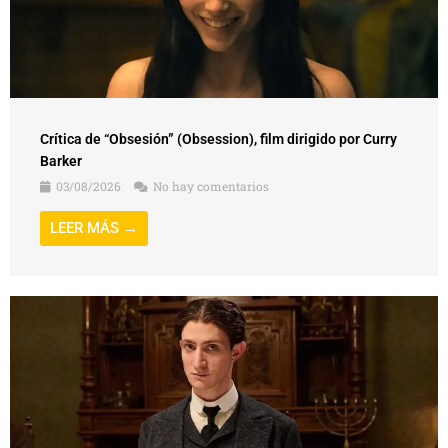
Crítica de “Obsesión” (Obsession), film dirigido por Curry
Barker
03/08/2026
No hay comentarios
LEER MÁS →