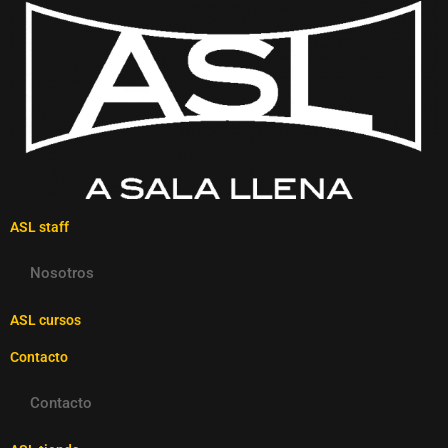
ASL staff
Nosotros
ASL cursos
Contacto
Contacto