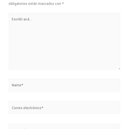
acá...
Name*
Correo
electrónico*
Sitio
Web