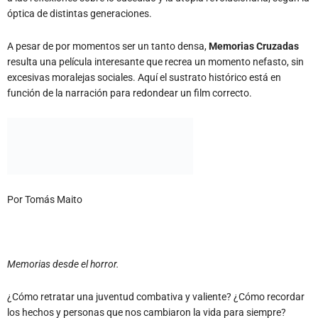
óptica de distintas generaciones.
A pesar de por momentos ser un tanto densa,
Memorias Cruzadas
resulta una película interesante que recrea un momento nefasto, sin
excesivas moralejas sociales. Aquí el sustrato histórico está en
función de la narración para redondear un film correcto.
Por Tomás Maito
Memorias desde el horror.
¿Cómo retratar una juventud combativa y valiente? ¿Cómo recordar
los hechos y personas que nos cambiaron la vida para siempre?
¿Cómo retratar el compromiso y el compañerismo? Y aún más
importante, ¿cómo retratar la ausencia que un ser querido deja