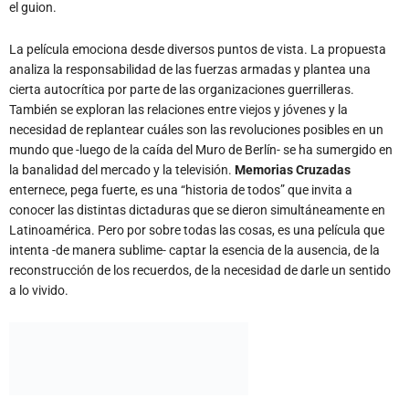
analiza la responsabilidad de las fuerzas armadas y plantea una
cierta autocrítica por parte de las organizaciones guerrilleras.
También se exploran las relaciones entre viejos y jóvenes y la
necesidad de replantear cuáles son las revoluciones posibles en un
mundo que -luego de la caída del Muro de Berlín- se ha sumergido en
la banalidad del mercado y la televisión.
Memorias Cruzadas
enternece, pega fuerte, es una “historia de todos” que invita a
conocer las distintas dictaduras que se dieron simultáneamente en
Latinoamérica. Pero por sobre todas las cosas, es una película que
intenta -de manera sublime- captar la esencia de la ausencia, de la
reconstrucción de los recuerdos, de la necesidad de darle un sentido
a lo vivido.
Por Sofía Lara Gómez Pisa