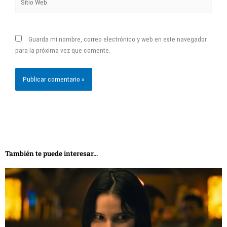
Guarda mi nombre, correo electrónico y web en este navegador
para la próxima vez que comente.
También te puede interesar...