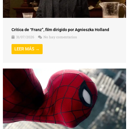
Crítica de “Franz”, film dirigido por Agnieszka Holland
31/07/2026
No hay comentarios
LEER MÁS →
Crítica de “Spider-Man: Un nuevo día” (Spider-Man: Brand