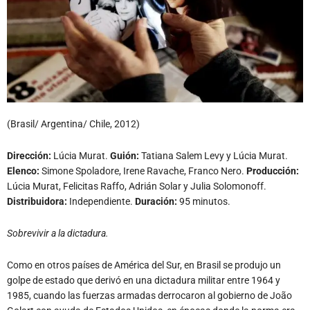
(Brasil/ Argentina/ Chile, 2012)
Dirección:
Lúcia Murat.
Guión:
Tatiana Salem Levy y Lúcia Murat.
Elenco:
Simone Spoladore, Irene Ravache, Franco Nero.
Producción:
Lúcia Murat, Felicitas Raffo, Adrián Solar y Julia Solomonoff.
Distribuidora:
Independiente.
Duración:
95 minutos.
Sobrevivir a la dictadura.
Como en otros países de América del Sur, en Brasil se produjo un
golpe de estado que derivó en una dictadura militar entre 1964 y
1985, cuando las fuerzas armadas derrocaron al gobierno de João