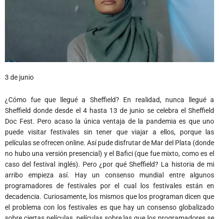
3 de junio
¿Cómo fue que llegué a Sheffield? En realidad, nunca llegué a
Sheffield donde desde el 4 hasta 13 de junio se celebra el Sheffield
Doc Fest. Pero acaso la única ventaja de la pandemia es que uno
puede visitar festivales sin tener que viajar a ellos, porque las
películas se ofrecen online. Así pude disfrutar de Mar del Plata (donde
no hubo una versión presencial) y el Bafici (que fue mixto, como es el
caso del festival inglés). Pero ¿por qué Sheffield? La historia de mi
arribo empieza así. Hay un consenso mundial entre algunos
programadores de festivales por el cual los festivales están en
decadencia. Curiosamente, los mismos que los programan dicen que
el problema con los festivales es que hay un consenso globalizado
sobre ciertas películas, películas sobre las que los programadores se