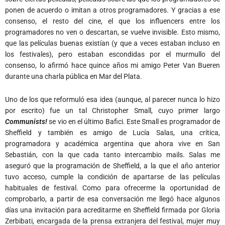
ponen de acuerdo o imitan a otros programadores. Y gracias a ese
consenso, el resto del cine, el que los influencers entre los
programadores no ven o descartan, se vuelve invisible. Esto mismo,
que las películas buenas existían (y que a veces estaban incluso en
los festivales), pero estaban escondidas por el murmullo del
consenso, lo afirmó hace quince años mi amigo Peter Van Bueren
durante una charla pública en Mar del Plata.
Uno de los que reformuló esa idea (aunque, al parecer nunca lo hizo
por escrito) fue un tal Christopher Small, cuyo primer largo
Communists!
se vio en el último Bafici. Este Small es programador de
Sheffield y también es amigo de Lucía Salas, una crítica,
programadora y académica argentina que ahora vive en San
Sebastián, con la que cada tanto intercambio mails. Salas me
aseguró que la programación de Sheffield, a la que el año anterior
tuvo acceso, cumple la condición de apartarse de las películas
habituales de festival. Como para ofrecerme la oportunidad de
comprobarlo, a partir de esa conversación me llegó hace algunos
días una invitación para acreditarme en Sheffield firmada por Gloria
Zerbibati, encargada de la prensa extranjera del festival, mujer muy