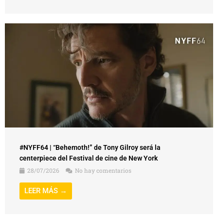
#NYFF64 | “Behemoth!” de Tony Gilroy será la
centerpiece del Festival de cine de New York
28/07/2026
No hay comentarios
LEER MÁS →