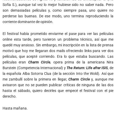
Sofía S.), aunque tal vez lo mejor hubiese sido no saber nada. Pero
son demasiadas películas y, como siempre pasa, uno quiere no
perderse las buenas. De ese modo, uno termina reproduciendo la
corriente dominante de opinión.
El festival había prometido enviarme el pase para ver las películas
online esta tarde, pero tuvieron un problema técnico, así que me
quedé muy ansioso. Sin embargo, mi inscripción en la lista de prensa
motivó que hoy me llegaran dos mails ofreciendo links para ver dos
películas, que acepté corriendo. Era lo que estaba buscando. Las
películas eran
Charm Circle
,
opera prima de la americana Nira
Burstein (Competencia Internacional) y
The Return: Life after ISIS
, de
la española Alba Sotorra Clua (de la sección Into the Wold). Así que
me zambullí sobre la primera en llegar,
Charm Circle
y, aunque me
avisaron que no se pueden publicar críticas de ninguna de las dos
hasta el sábado, quiero decirles que empecé el festival con el pie
derecho.
Hasta mañana.