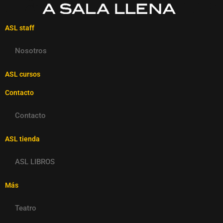
ASL staff
Nosotros
ASL cursos
Contacto
Contacto
ASL tienda
ASL LIBROS
Más
Teatro