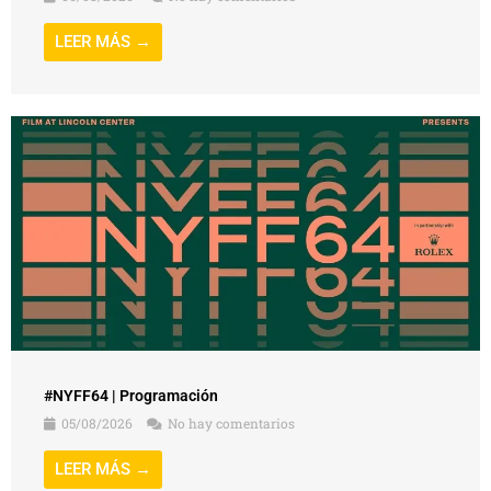
LEER MÁS →
#NYFF64 | Programación
05/08/2026
No hay comentarios
LEER MÁS →