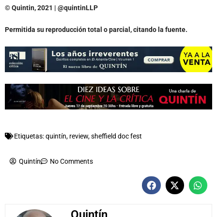
© Quintin, 2021 | @quintinLLP
Permitida su reproducción total o parcial, citando la fuente.
Etiquetas:
quintín
,
review
,
sheffield doc fest
Quintín
No Comments
Quintín