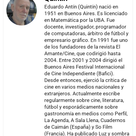
Eduardo Antín (Quintín) nació en
1951 en Buenos Aires. Es licenciado
en Matemática por la UBA. Fue
docente, investigador, programador
de computadoras, árbitro de fútbol y
empresario gráfico. En 1991 fue uno
de los fundadores de la revista El
Amante/Cine, que codirigió hasta
2004. Entre 2001 y 2004 dirigió el
Buenos Aires Festival Internacional
de Cine Independiente (Bafici).
Desde entonces, ejerció la crítica de
cine en varios medios nacionales y
extranjeros. Actualmente escribe
regularmente sobre cine, literatura,
fútbol y esporádicamente sobre
gastronomía en medios como Perfil,
La Agenda, A Sala Llena, Cuadernos
de Caimán (España) y So Film
(Francia). Ha publicado Luz y sombra