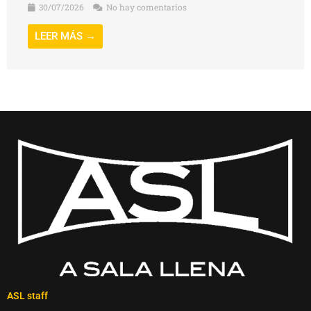
30/07/2026
No hay comentarios
LEER MÁS →
ASL staff