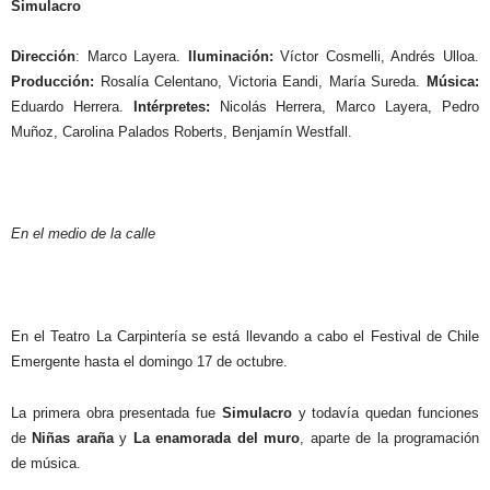
Simulacro
Dirección
: Marco Layera.
Iluminación:
Víctor Cosmelli, Andrés Ulloa.
Producción:
Rosalía Celentano, Victoria Eandi, María Sureda.
Música:
Eduardo Herrera.
Intérpretes:
Nicolás Herrera, Marco Layera, Pedro
Muñoz, Carolina Palados Roberts, Benjamín Westfall.
En el medio de la calle
En el Teatro La Carpintería se está llevando a cabo el Festival de Chile
Emergente hasta el domingo 17 de octubre.
La primera obra presentada fue
Simulacro
y todavía quedan funciones
de
Niñas araña
y
La enamorada del muro
, aparte de la programación
de música.