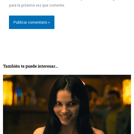
para la próxima vez que comente.
También te puede interesar...