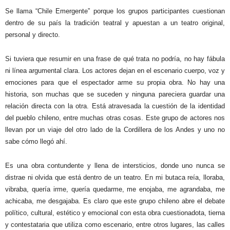
Se llama “Chile Emergente” porque los grupos participantes cuestionan
dentro de su país la tradición teatral y apuestan a un teatro original,
personal y directo.
Si tuviera que resumir en una frase de qué trata no podría, no hay fábula
ni línea argumental clara. Los actores dejan en el escenario cuerpo, voz y
emociones para que el espectador arme su propia obra. No hay una
historia, son muchas que se suceden y ninguna pareciera guardar una
relación directa con la otra. Está atravesada la cuestión de la identidad
del pueblo chileno, entre muchas otras cosas. Este grupo de actores nos
llevan por un viaje del otro lado de la Cordillera de los Andes y uno no
sabe cómo llegó ahí.
Es una obra contundente y llena de intersticios, donde uno nunca se
distrae ni olvida que está dentro de un teatro. En mi butaca reía, lloraba,
vibraba, quería irme, quería quedarme, me enojaba, me agrandaba, me
achicaba, me desgajaba. Es claro que este grupo chileno abre el debate
político, cultural, estético y emocional con esta obra cuestionadota, tierna
y contestataria que utiliza como escenario, entre otros lugares, las calles