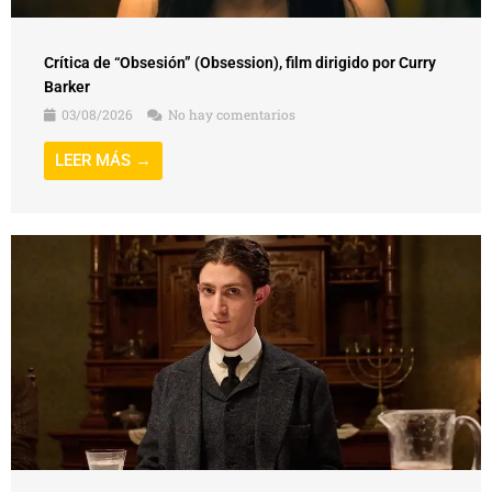
Crítica de “Obsesión” (Obsession), film dirigido por Curry
Barker
03/08/2026
No hay comentarios
LEER MÁS →