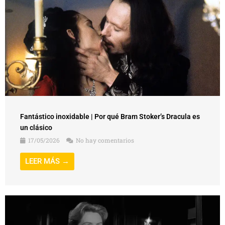
Fantástico inoxidable | Por qué Bram Stoker’s Dracula es
un clásico
17/05/2026
No hay comentarios
LEER MÁS →