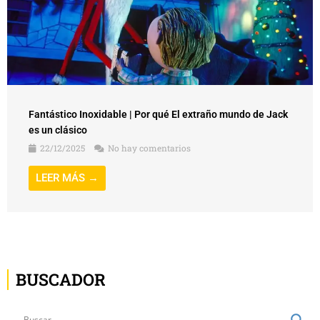
Fantástico Inoxidable | Por qué El extraño mundo de Jack
es un clásico
22/12/2025
No hay comentarios
LEER MÁS →
BUSCADOR