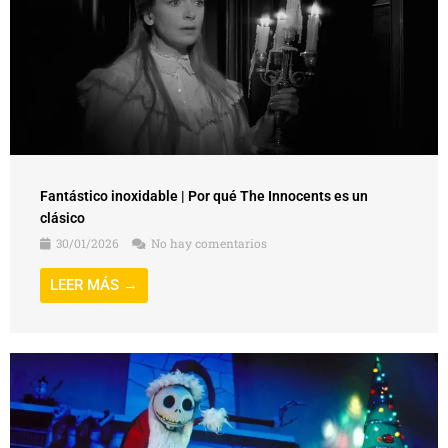
Fantástico inoxidable | Por qué The Innocents es un
clásico
30/01/2026
No hay comentarios
LEER MÁS →