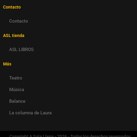
Contacto
Contacto
ASL tienda
ASL LIBROS
Más
Teatro
Música
Balance
La columna de Laura
Copyright A Sala Llena - 2026 - Todos los derechos reservados