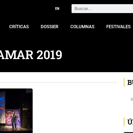
Search
CRÍTICAS
DOSSIER
COLUMNAS
FESTIVALES
AMAR 2019
B
Ú