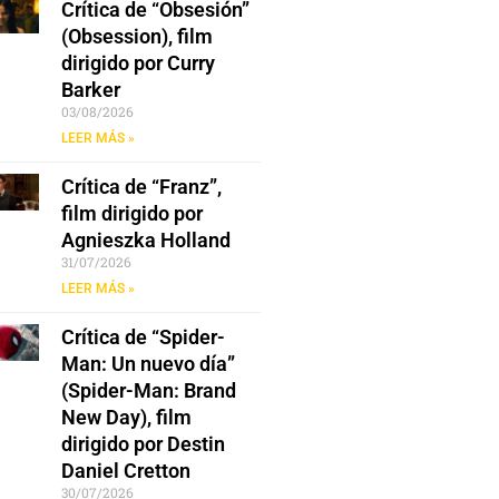
Crítica de “Obsesión”
(Obsession), film
dirigido por Curry
Barker
03/08/2026
LEER MÁS »
Crítica de “Franz”,
film dirigido por
Agnieszka Holland
31/07/2026
LEER MÁS »
Crítica de “Spider-
Man: Un nuevo día”
(Spider-Man: Brand
New Day), film
dirigido por Destin
Daniel Cretton
30/07/2026