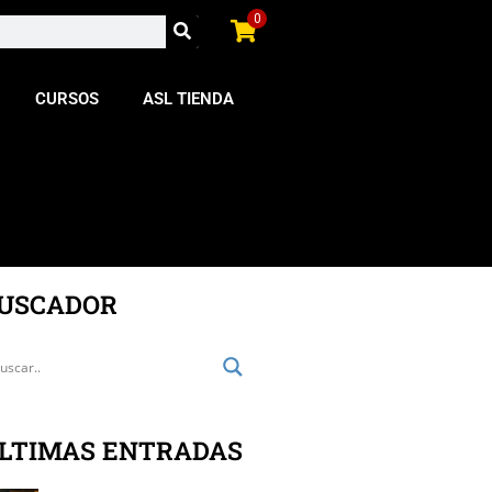
0
CURSOS
ASL TIENDA
USCADOR
LTIMAS ENTRADAS