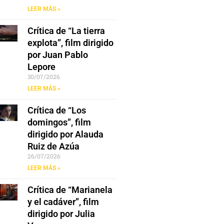
LEER MÁS »
Crítica de “La tierra
explota”, film dirigido
por Juan Pablo
Lepore
30/07/2026
LEER MÁS »
Crítica de “Los
domingos”, film
dirigido por Alauda
Ruiz de Azúa
26/07/2026
LEER MÁS »
Crítica de “Marianela
y el cadáver”, film
dirigido por Julia