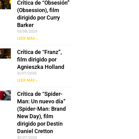
Crítica de “Obsesión”
(Obsession), film
dirigido por Curry
Barker
03/08/2026
LEER MÁS »
Crítica de “Franz”,
film dirigido por
Agnieszka Holland
31/07/2026
LEER MÁS »
Crítica de “Spider-
Man: Un nuevo día”
(Spider-Man: Brand
New Day), film
dirigido por Destin
Daniel Cretton
30/07/2026