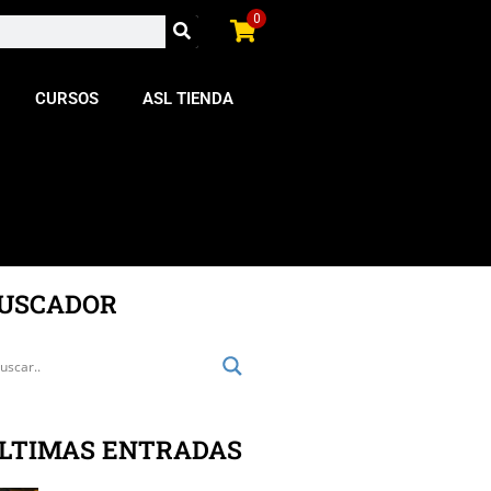
0
CURSOS
ASL TIENDA
USCADOR
LTIMAS ENTRADAS