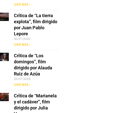
LEER MÁS »
Crítica de “La tierra
explota”, film dirigido
por Juan Pablo
Lepore
30/07/2026
LEER MÁS »
Crítica de “Los
domingos”, film
dirigido por Alauda
Ruiz de Azúa
26/07/2026
LEER MÁS »
Crítica de “Marianela
y el cadáver”, film
dirigido por Julia