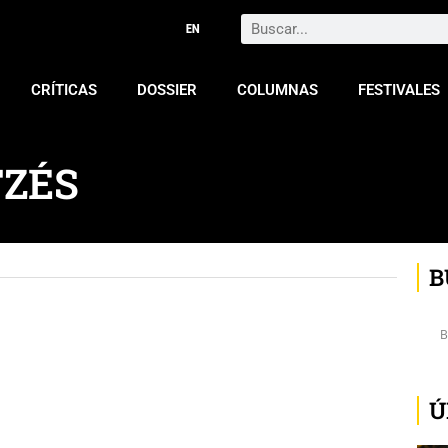
Search
CRÍTICAS
DOSSIER
COLUMNAS
FESTIVALES
TZÉS
B
Ú