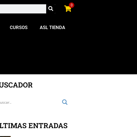
0
CURSOS
ASL TIENDA
USCADOR
LTIMAS ENTRADAS