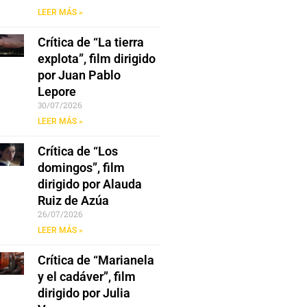
LEER MÁS »
Crítica de “La tierra
explota”, film dirigido
por Juan Pablo
Lepore
30/07/2026
LEER MÁS »
Crítica de “Los
domingos”, film
dirigido por Alauda
Ruiz de Azúa
26/07/2026
LEER MÁS »
Crítica de “Marianela
y el cadáver”, film
dirigido por Julia