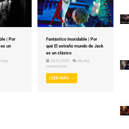
ble | Por
Fantástico Inoxidable | Por
 es un
qué El extraño mundo de Jack
es un clásico
 hay
22/12/2025
No hay
comentarios
LEER MÁS →