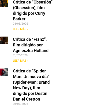
Crítica de “Obsesión”
(Obsession), film
dirigido por Curry
Barker
03/08/2026
LEER MÁS »
Crítica de “Franz”,
film dirigido por
Agnieszka Holland
31/07/2026
LEER MÁS »
Crítica de “Spider-
Man: Un nuevo día”
(Spider-Man: Brand
New Day), film
dirigido por Destin
Daniel Cretton
30/07/2026