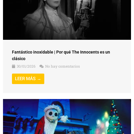
Fantástico inoxidable | Por qué The Innocents es un
clásico
30/01/2026
No hay comentarios
LEER MÁS →