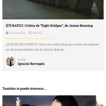
[27] BAFICI | Crítica de “Eight Bridges”, de James Benning
22/04/2026
BAFICI
¿QUÉ ES UN PUENTE? Hace ya varios años que suele escucharse
en diversos ámbitos de la vida la idea de ...
Autor
Ignacio Barragán
También te puede interesar...