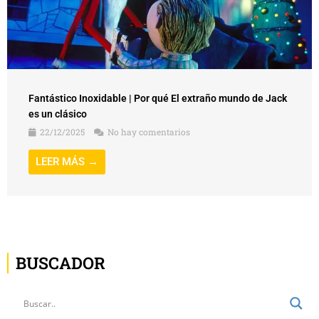
Fantástico Inoxidable | Por qué El extraño mundo de Jack
es un clásico
22/12/2025
No hay comentarios
LEER MÁS →
BUSCADOR