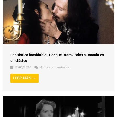
Fantástico inoxidable | Por qué Bram Stoker’s Dracula es
un clásico
17/05/2026
No hay comentarios
LEER MÁS →