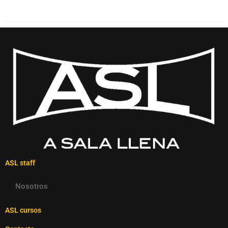
ASL staff
Nosotros
ASL cursos