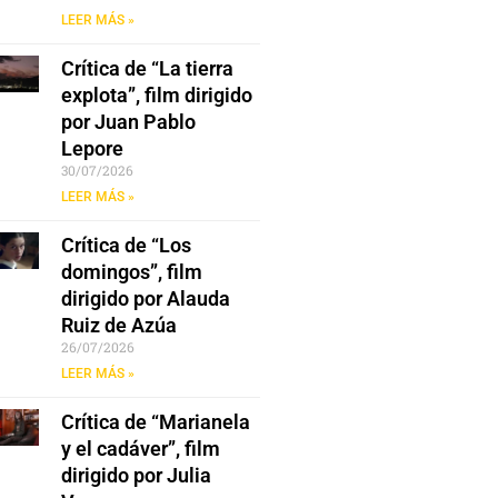
LEER MÁS »
Crítica de “La tierra
explota”, film dirigido
por Juan Pablo
Lepore
30/07/2026
LEER MÁS »
Crítica de “Los
domingos”, film
dirigido por Alauda
Ruiz de Azúa
26/07/2026
LEER MÁS »
Crítica de “Marianela
y el cadáver”, film
dirigido por Julia