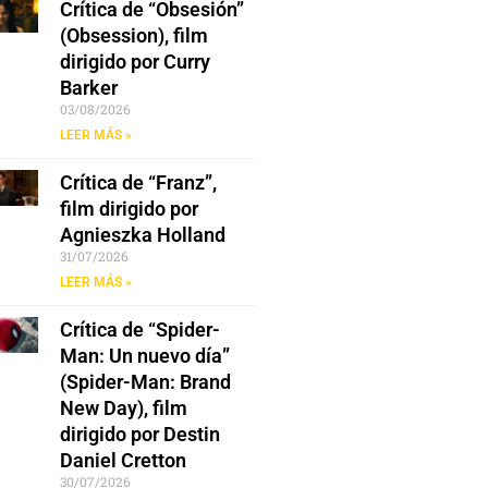
Crítica de “Obsesión”
(Obsession), film
dirigido por Curry
Barker
03/08/2026
LEER MÁS »
Crítica de “Franz”,
film dirigido por
Agnieszka Holland
31/07/2026
LEER MÁS »
Crítica de “Spider-
Man: Un nuevo día”
(Spider-Man: Brand
New Day), film
dirigido por Destin
Daniel Cretton
30/07/2026