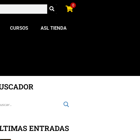
0
CURSOS
ASL TIENDA
USCADOR
LTIMAS ENTRADAS