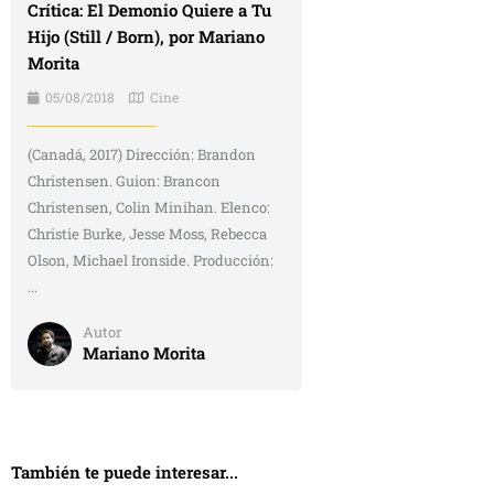
Crítica: El Demonio Quiere a Tu
Hijo (Still / Born), por Mariano
Morita
05/08/2018
Cine
(Canadá, 2017) Dirección: Brandon
Christensen. Guion: Brancon
Christensen, Colin Minihan. Elenco:
Christie Burke, Jesse Moss, Rebecca
Olson, Michael Ironside. Producción:
...
Autor
Mariano Morita
También te puede interesar...