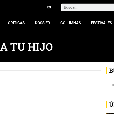
Search
CRÍTICAS
DOSSIER
COLUMNAS
FESTIVALES
A TU HIJO
B
Ú