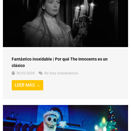
Fantástico inoxidable | Por qué The Innocents es un
clásico
30/01/2026
No hay comentarios
LEER MÁS →