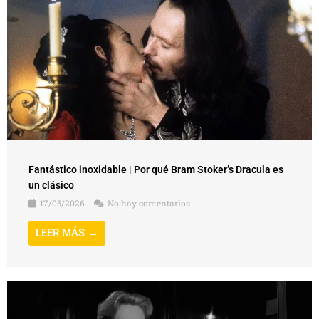
Fantástico inoxidable | Por qué Bram Stoker’s Dracula es
un clásico
17/05/2026
No hay comentarios
LEER MÁS →