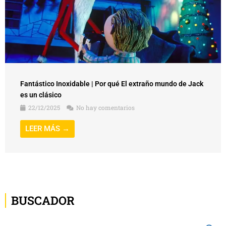
Fantástico Inoxidable | Por qué El extraño mundo de Jack
es un clásico
22/12/2025
No hay comentarios
LEER MÁS →
BUSCADOR