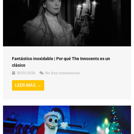
Fantástico inoxidable | Por qué The Innocents es un
clásico
30/01/2026
No hay comentarios
LEER MÁS →