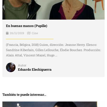
En buenas manos (Pupille)
26/11/2019
Cine
(Francia, Bélgica, 2018) Guion, dirección: Jeanne Herry. Elenco:
Sandrine Kiberlain, Gilles Lellouche, Élodie Bouchez. Producción:
Alain Attal, Vincent Mazel, Hugo ...
Autor
Eduardo Elechiguerra
También te puede interesar...