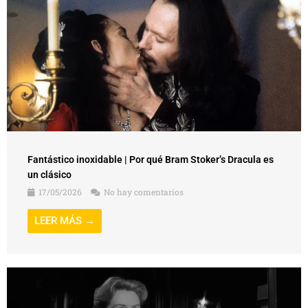
Fantástico inoxidable | Por qué Bram Stoker’s Dracula es
un clásico
17/05/2026
No hay comentarios
LEER MÁS →