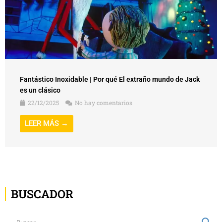
Fantástico Inoxidable | Por qué El extraño mundo de Jack
es un clásico
22/12/2025
No hay comentarios
LEER MÁS →
BUSCADOR