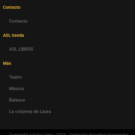
Contacto
Contacto
ASL tienda
ASL LIBROS
Más
Teatro
Música
Balance
La columna de Laura
Copyright A Sala Llena - 2026 - Todos los derechos reservados