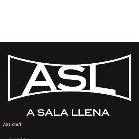
ASL staff
Nosotros