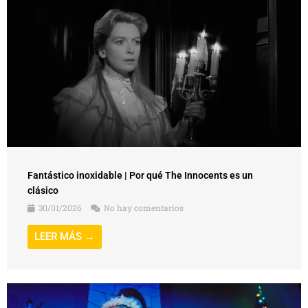
Fantástico inoxidable | Por qué The Innocents es un
clásico
30/01/2026
No hay comentarios
LEER MÁS →