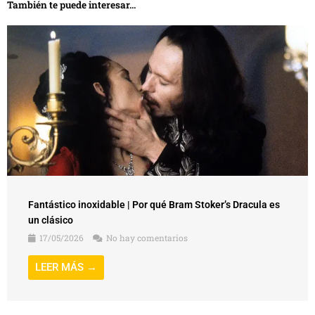
También te puede interesar...
Fantástico inoxidable | Por qué Bram Stoker’s Dracula es
un clásico
17/05/2026
No hay comentarios
LEER MÁS →