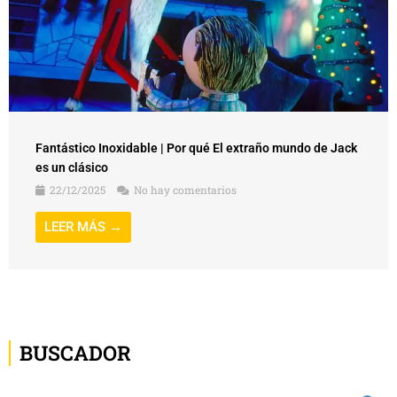
Fantástico Inoxidable | Por qué El extraño mundo de Jack
es un clásico
22/12/2025
No hay comentarios
LEER MÁS →
BUSCADOR