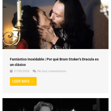
Fantástico inoxidable | Por qué Bram Stoker’s Dracula es
un clásico
17/05/2026
No hay comentarios
LEER MÁS →