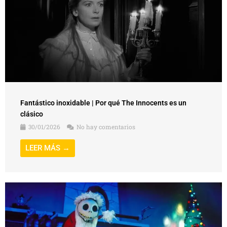
Fantástico inoxidable | Por qué The Innocents es un
clásico
30/01/2026
No hay comentarios
LEER MÁS →