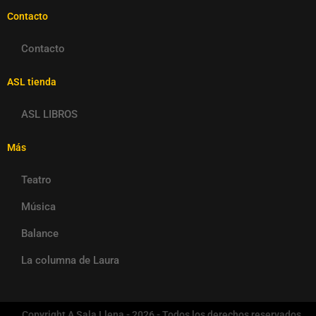
Contacto
Contacto
ASL tienda
ASL LIBROS
Más
Teatro
Música
Balance
La columna de Laura
Copyright A Sala Llena - 2026 - Todos los derechos reservados