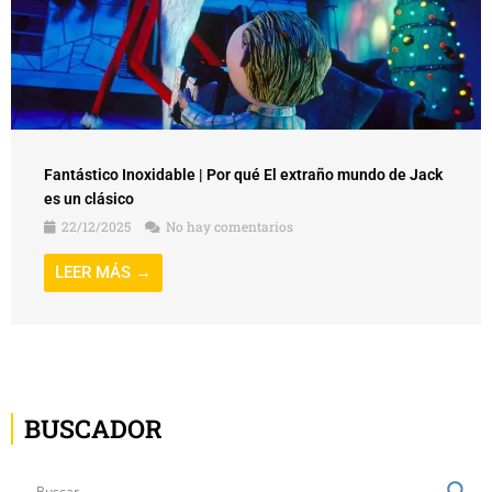
Fantástico Inoxidable | Por qué El extraño mundo de Jack
es un clásico
22/12/2025
No hay comentarios
LEER MÁS →
BUSCADOR