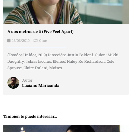
A dos metros de tí (Five Feet Apart)
15/03/2019
Cine
(Estados Unidos, 2019) Dirección: Justin Baldoni. Guion: Mikki
Daughtry, Tobias Iaconis. Elenco: Haley Ru Richardson, Cole
Sprouse, Claire Forlani, Moises ...
Autor
Luciano Mariconda
También te puede interesar...