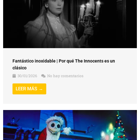
Fantástico inoxidable | Por qué The Innocents es un
clásico
30/01/2026
No hay comentarios
LEER MÁS →