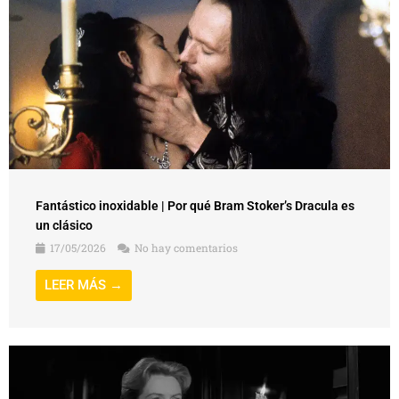
Fantástico inoxidable | Por qué Bram Stoker’s Dracula es
un clásico
17/05/2026
No hay comentarios
LEER MÁS →