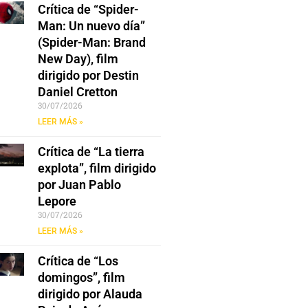
Crítica de “Spider-
Man: Un nuevo día”
(Spider-Man: Brand
New Day), film
dirigido por Destin
Daniel Cretton
30/07/2026
LEER MÁS »
Crítica de “La tierra
explota”, film dirigido
por Juan Pablo
Lepore
30/07/2026
LEER MÁS »
Crítica de “Los
domingos”, film
dirigido por Alauda