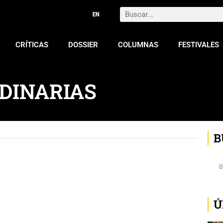
Search
CRÍTICAS
DOSSIER
COLUMNAS
FESTIVALES
DINARIAS
B
Ú