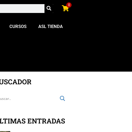
0
CURSOS
ASL TIENDA
USCADOR
LTIMAS ENTRADAS