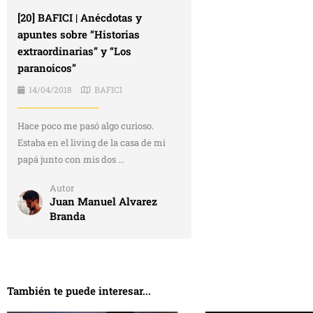
[20] BAFICI | Anécdotas y
apuntes sobre “Historias
extraordinarias” y “Los
paranoicos”
14/04/2018
BAFICI
Hace poco me pasó algo curioso.
Estaba en el living de la casa de mi
papá junto con mis dos ...
Autor
Juan Manuel Alvarez
Branda
También te puede interesar...