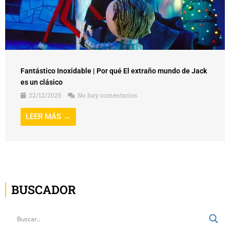
Fantástico Inoxidable | Por qué El extraño mundo de Jack
es un clásico
22/12/2025
No hay comentarios
LEER MÁS →
BUSCADOR