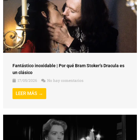
Fantástico inoxidable | Por qué Bram Stoker’s Dracula es
un clásico
17/05/2026
No hay comentarios
LEER MÁS →