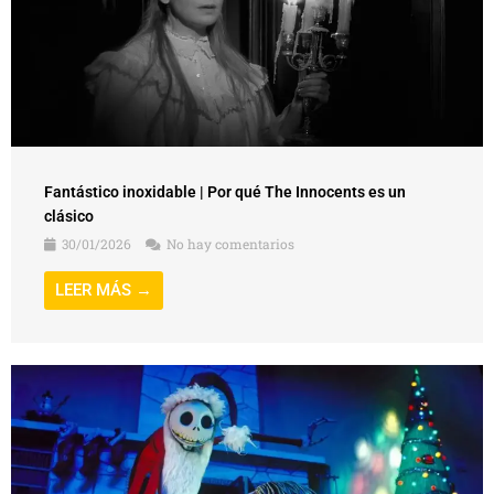
Fantástico inoxidable | Por qué The Innocents es un
clásico
30/01/2026
No hay comentarios
LEER MÁS →