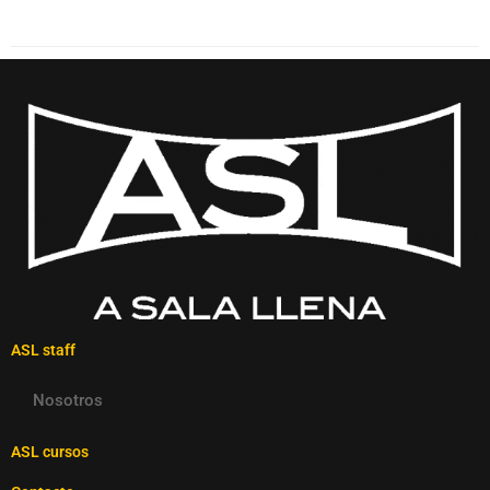
ASL staff
Nosotros
ASL cursos