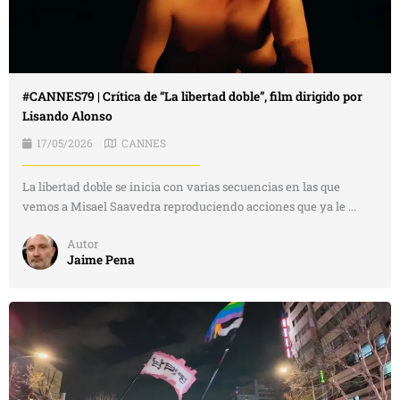
#CANNES79 | Crítica de “La libertad doble”, film dirigido por
Lisando Alonso
17/05/2026
CANNES
La libertad doble se inicia con varias secuencias en las que
vemos a Misael Saavedra reproduciendo acciones que ya le ...
Autor
Jaime Pena