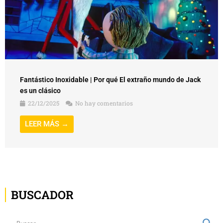
Fantástico Inoxidable | Por qué El extraño mundo de Jack
es un clásico
22/12/2025
No hay comentarios
LEER MÁS →
BUSCADOR