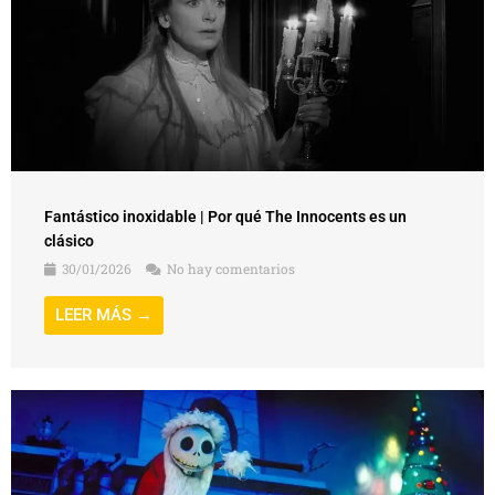
Fantástico inoxidable | Por qué The Innocents es un
clásico
30/01/2026
No hay comentarios
LEER MÁS →