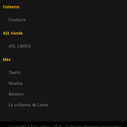
Contacto
Contacto
ASL tienda
ASL LIBROS
Más
Teatro
Música
Balance
La columna de Laura
Copyright A Sala Llena - 2026 - Todos los derechos reservados