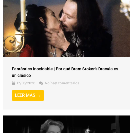
Fantástico inoxidable | Por qué Bram Stoker’s Dracula es
un clásico
17/05/2026
No hay comentarios
LEER MÁS →