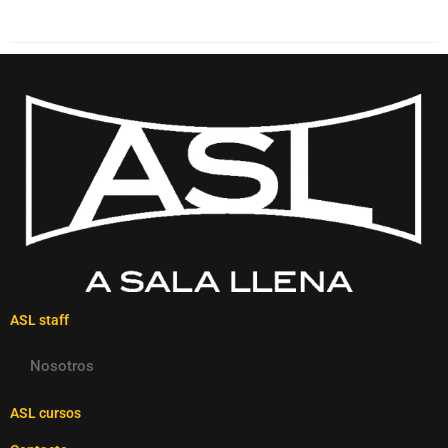
ASL staff
Nosotros
ASL cursos