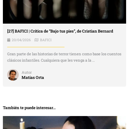
[27] BAFICI | Crítica de “Bajo tus pies”, de Cristian Bernard
20/04/2026
BAFICI
Gran parte de las historias de terror tienen como base los cuentos
clásicos infantiles. Cualquiera que les venga a la ...
Autor
Matías Orta
También te puede interesar...