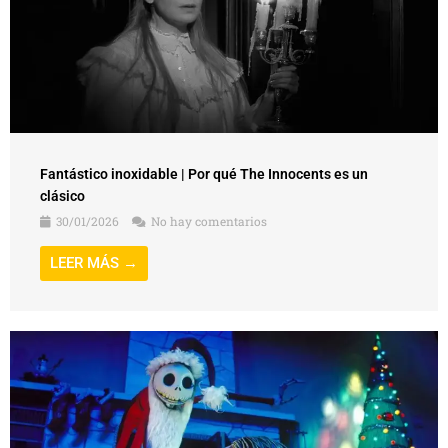
Fantástico inoxidable | Por qué The Innocents es un
clásico
30/01/2026
No hay comentarios
LEER MÁS →