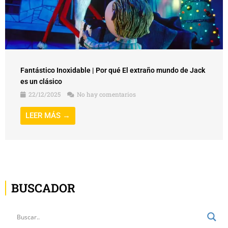
Fantástico Inoxidable | Por qué El extraño mundo de Jack
es un clásico
22/12/2025
No hay comentarios
LEER MÁS →
BUSCADOR