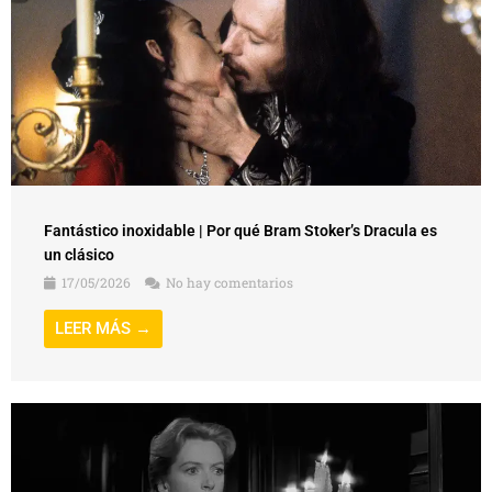
Fantástico inoxidable | Por qué Bram Stoker’s Dracula es
un clásico
17/05/2026
No hay comentarios
LEER MÁS →