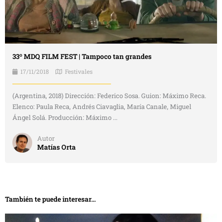
33º MDQ FILM FEST | Tampoco tan grandes
17/11/2018
Festivales
(Argentina, 2018) Dirección: Federico Sosa. Guion: Máximo Reca.
Elenco: Paula Reca, Andrés Ciavaglia, María Canale, Miguel
Ángel Solá. Producción: Máximo ...
Autor
Matías Orta
También te puede interesar...