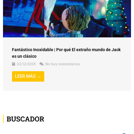
Fantástico Inoxidable | Por qué El extraño mundo de Jack
es un clásico
22/12/2025
No hay comentarios
LEER MÁS →
BUSCADOR