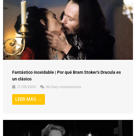
Fantástico inoxidable | Por qué Bram Stoker’s Dracula es
un clásico
17/05/2026
No hay comentarios
LEER MÁS →