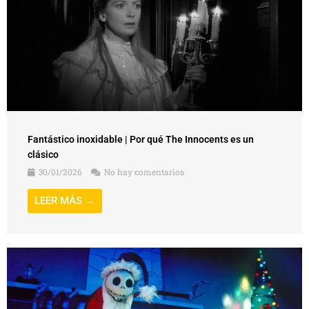
Fantástico inoxidable | Por qué The Innocents es un
clásico
30/01/2026
No hay comentarios
LEER MÁS →