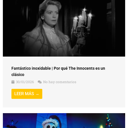
Fantástico inoxidable | Por qué The Innocents es un
clásico
30/01/2026
No hay comentarios
LEER MÁS →