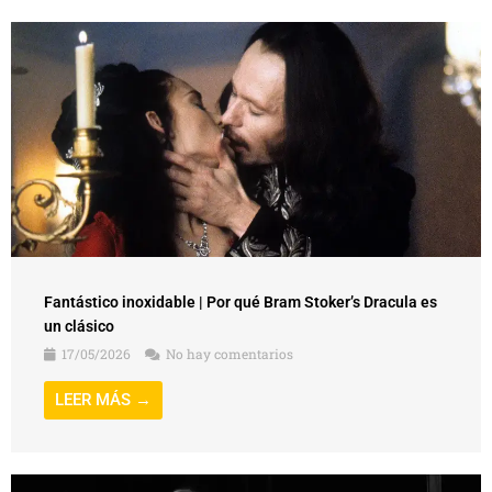
Fantástico inoxidable | Por qué Bram Stoker’s Dracula es
un clásico
17/05/2026
No hay comentarios
LEER MÁS →