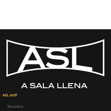
ASL staff
Nosotros