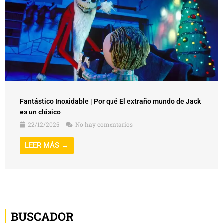
Fantástico Inoxidable | Por qué El extraño mundo de Jack
es un clásico
22/12/2025
No hay comentarios
LEER MÁS →
BUSCADOR