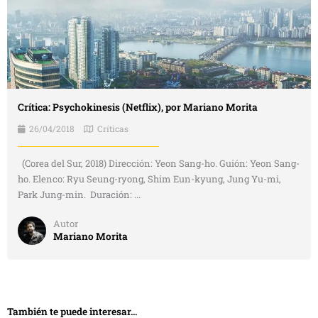
Crítica: Psychokinesis (Netflix), por Mariano Morita
26/04/2018
Críticas
(Corea del Sur, 2018) Dirección: Yeon Sang-ho. Guión: Yeon Sang-
ho. Elenco: Ryu Seung-ryong, Shim Eun-kyung, Jung Yu-mi,
Park Jung-min. Duración: ...
Autor
Mariano Morita
También te puede interesar...