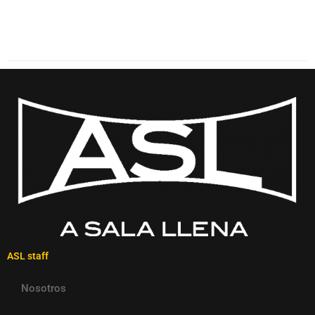
ASL staff
Nosotros