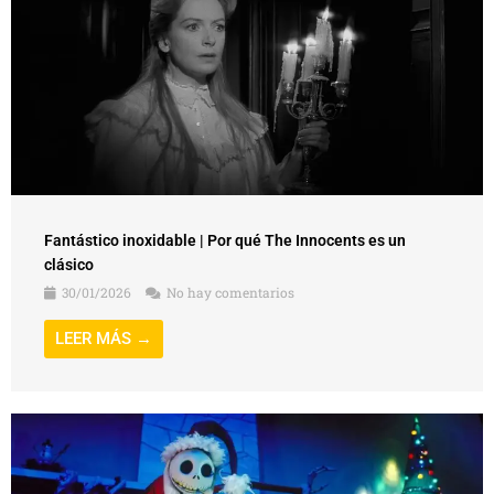
Fantástico inoxidable | Por qué The Innocents es un
clásico
30/01/2026
No hay comentarios
LEER MÁS →