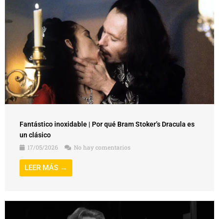
Fantástico inoxidable | Por qué Bram Stoker’s Dracula es
un clásico
17/05/2026
No hay comentarios
LEER MÁS →