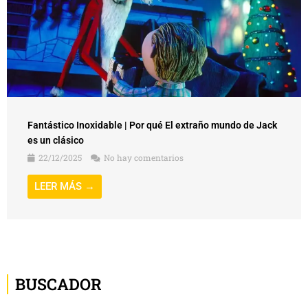
Fantástico Inoxidable | Por qué El extraño mundo de Jack
es un clásico
22/12/2025
No hay comentarios
LEER MÁS →
BUSCADOR