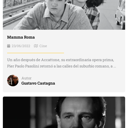
Mamma Roma
23/06/2022
Cine
Un año después de Accattone, su extraordinaria opera prima,
Pier Paolo Pasolini retornó a las calles del suburbio romano, a ...
Autor
Gustavo Castagna